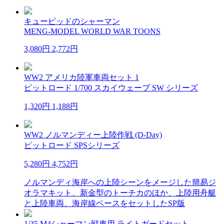
キューピッドのシャーマン
MENG-MODEL WORLD WAR TOONS
3,080円
2,772円
WW2 アメリカ陸軍車両セット 1
ピットロード 1/700 スカイウェーブ SW シリーズ
1,320円
1,188円
WW2 ノルマンディー上陸作戦 (D-Day)
ピットロード SPSシリーズ
5,280円
4,752円
ノルマンディ海岸への上陸シーンをメージした簡易ジ
オラマキット、新金型のトーチカのほか、上陸用舟艇
と上陸車両、海岸線ベースをセットしたSP版
1/35 M4シャーマン戦車用 ライトガードセット