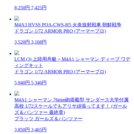
8,250円
7,425円
M4A3 HVSS POA-CWS-H5 火炎放射戦車 朝鮮戦争
ドラゴン 1/72 ARMOR PRO (アーマープロ)
3,520円
3,168円
LCM (3) 上陸用舟艇 + M4A1 シャーマン ディープ ワデ
ィングキット
ドラゴン 1/72 ARMOR PRO (アーマープロ)
5,940円
5,346円
M4A1 シャーマン 76mm砲搭載型 サンダース大学付属
高校 1/72スケールでもアリサ頑張ってます！ (ガール
ズ＆パンツァー 最終章)
プラッツ ガールズ＆パンツァー
3,850円
3,465円