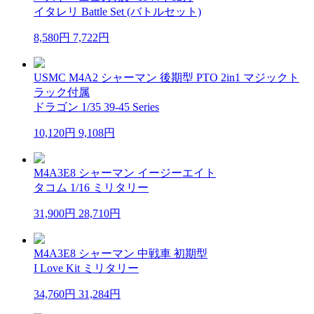
イタレリ Battle Set (バトルセット)
8,580円
7,722円
USMC M4A2 シャーマン 後期型 PTO 2in1 マジックト
ラック付属
ドラゴン 1/35 39-45 Series
10,120円
9,108円
M4A3E8 シャーマン イージーエイト
タコム 1/16 ミリタリー
31,900円
28,710円
M4A3E8 シャーマン 中戦車 初期型
I Love Kit ミリタリー
34,760円
31,284円