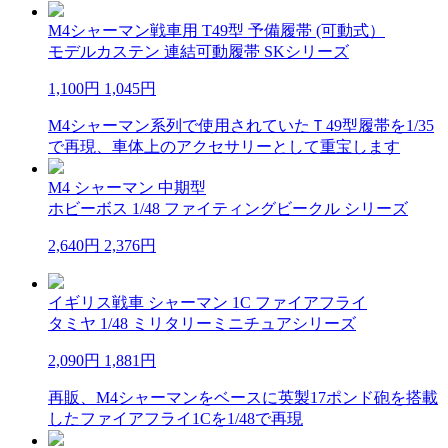
M4シャーマン戦車用 T49型 予備履帯 (可動式）
モデルカステン 連結可動履帯 SKシリーズ
1,100円
1,045円
M4シャーマン系列で使用されていたＴ49型履帯を1/35
で再現、車体上のアクセサリーとして重宝します
M4 シャーマン 中期型
ホビーボス 1/48 ファイティングビークル シリーズ
2,640円
2,376円
イギリス戦車 シャーマン 1C ファイアフライ
タミヤ 1/48 ミリタリーミニチュアシリーズ
2,090円
1,881円
再販、M4シャーマンをベースに英製17ポンド砲を搭載
したファイアフライ1Cを1/48で再現