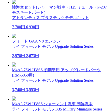
陸海空セット(シャーマン戦車・H25 ミュール・P-207
モスキートボート)
アトランティス プラスチックモデルキット
7,700円
6,930円
フォード GAA V8 エンジン
ライ フィールド モデル Upgrade Solution Series
2,970円
2,673円
M4A3 76W HVSS 初期型用 アップグレードパーツ
(RM-5058用)
ライ フィールド モデル Upgrade Solution Series
3,740円
3,553円
M4A3 76W HVSS シャーマン中戦車 朝鮮戦争
ライ フィールド モデル 1/35 Military Miniature Series