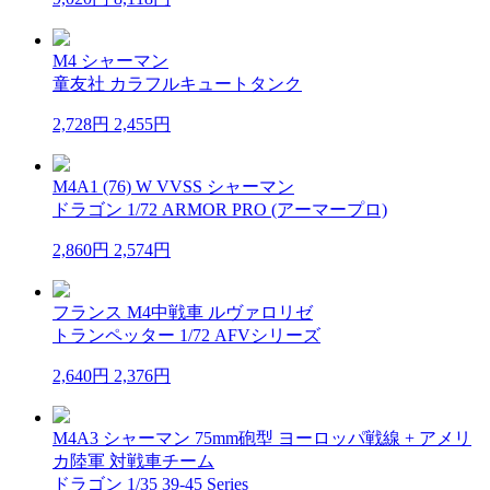
M4 シャーマン
童友社 カラフルキュートタンク
2,728円
2,455円
M4A1 (76) W VVSS シャーマン
ドラゴン 1/72 ARMOR PRO (アーマープロ)
2,860円
2,574円
フランス M4中戦車 ルヴァロリゼ
トランペッター 1/72 AFVシリーズ
2,640円
2,376円
M4A3 シャーマン 75mm砲型 ヨーロッパ戦線 + アメリ
カ陸軍 対戦車チーム
ドラゴン 1/35 39-45 Series