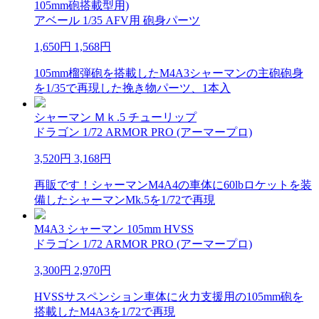
105mm砲搭載型用)
アベール 1/35 AFV用 砲身パーツ
1,650円
1,568円
105mm榴弾砲を搭載したM4A3シャーマンの主砲砲身
を1/35で再現した挽き物パーツ、1本入
シャーマン Ｍｋ.5 チューリップ
ドラゴン 1/72 ARMOR PRO (アーマープロ)
3,520円
3,168円
再販です！シャーマンM4A4の車体に60lbロケットを装
備したシャーマンMk.5を1/72で再現
M4A3 シャーマン 105mm HVSS
ドラゴン 1/72 ARMOR PRO (アーマープロ)
3,300円
2,970円
HVSSサスペンション車体に火力支援用の105mm砲を
搭載したM4A3を1/72で再現