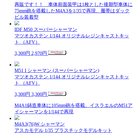
再販です！！ 車体前面装甲は1枚とした後期型車体に
75mm砲を搭載したM4A3を1/35で再現、履帯はダック
ビル装着型
IDF M50 スーパーシャーマン
マツオカステン 1/144 オリジナルレジンキャストキッ
ト （AFV）
3,300円
2,970円
M51 I シャーマン (スーパーシャーマン)
マツオカステン 1/144 オリジナルレジンキャストキッ
ト （AFV）
3,300円
3,300円
M4A1鋳造車体に105mm砲を搭載、イスラエルのM51ア
イシャーマンを1/144で再現
M4A3(76)W シャーマン
アスカモデル 1/35 プラスチックモデルキット