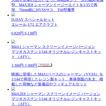
型、M4A3E8 シャーマンイージーエイトを1/35で再
現、76mm砲にHVSSサス、T66型履帯
D-DAY スペシャルセット
エレール 1/72 エアクラフト
6,820円
6,138円
M4A1 シャーマン スクリーンイメージバージョン
マツオカステン 1/144 オリジナルレジンキャストキッ
ト （AFV）
3,300円
3,300円
映画に登場したM4A1ベースのシャーマン（VVSS）を
1/144で再現したレジン製キット、車体側面の丸太、積
載した荷物など装備品やフィギュアもセット
M4A2E8 シャーマン スクリーンイメージ バージョン
マツオカステン 1/144 オリジナルレジンキャストキッ
ト （AFV）