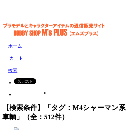
ホーム
カート
検索
【検索条件】「タグ：M4シャーマン系
車輌」（全：512件）