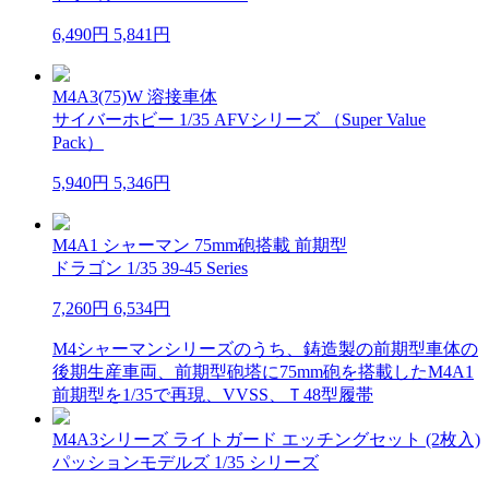
6,490円
5,841円
M4A3(75)W 溶接車体
サイバーホビー 1/35 AFVシリーズ （Super Value
Pack）
5,940円
5,346円
M4A1 シャーマン 75mm砲搭載 前期型
ドラゴン 1/35 39-45 Series
7,260円
6,534円
M4シャーマンシリーズのうち、鋳造製の前期型車体の
後期生産車両、前期型砲塔に75mm砲を搭載したM4A1
前期型を1/35で再現、VVSS、Ｔ48型履帯
M4A3シリーズ ライトガード エッチングセット (2枚入)
パッションモデルズ 1/35 シリーズ