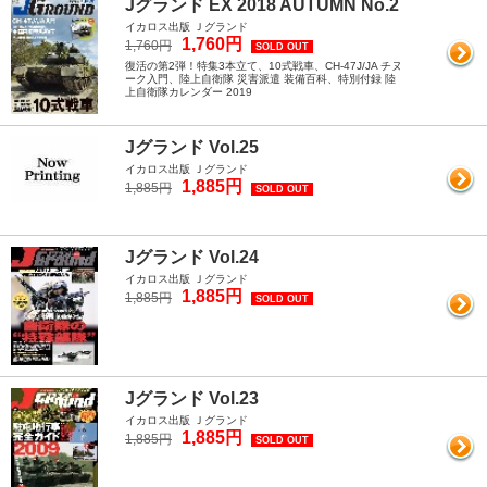
Jグランド EX 2018 AUTUMN No.2
イカロス出版 Ｊグランド
1,760円
1,760円
SOLD OUT
復活の第2弾！特集3本立て、10式戦車、CH-47J/JA チヌ
ーク入門、陸上自衛隊 災害派遣 装備百科、特別付録 陸
上自衛隊カレンダー 2019
Jグランド Vol.25
イカロス出版 Ｊグランド
1,885円
1,885円
SOLD OUT
Jグランド Vol.24
イカロス出版 Ｊグランド
1,885円
1,885円
SOLD OUT
Jグランド Vol.23
イカロス出版 Ｊグランド
1,885円
1,885円
SOLD OUT