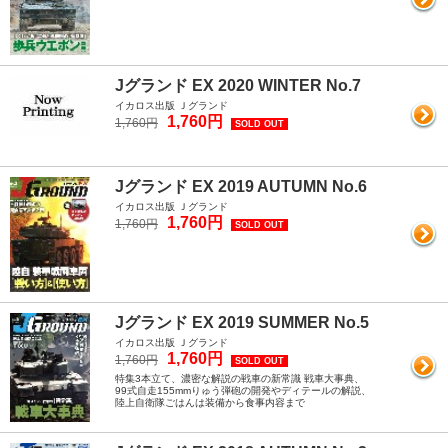
Jグランド EX 2020 WINTER No.7
イカロス出版 Ｊグランド
1,760円
1,760円
SOLD OUT
Jグランド EX 2019 AUTUMN No.6
イカロス出版 Ｊグランド
1,760円
1,760円
SOLD OUT
Jグランド EX 2019 SUMMER No.5
イカロス出版 Ｊグランド
1,760円
1,760円
SOLD OUT
特集3本立て、濃密な解説の戦車の新常識 戦車大事典、
99式自走155mmりゅう弾砲の開発やディテールの解説、
陸上自衛隊ごはんは装備から食事内容まで