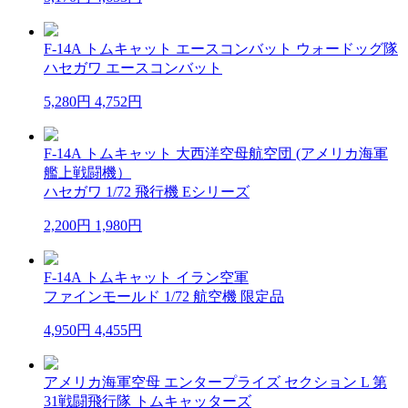
F-14A トムキャット エースコンバット ウォードッグ隊
ハセガワ エースコンバット
5,280円
4,752円
F-14A トムキャット 大西洋空母航空団 (アメリカ海軍
艦上戦闘機）
ハセガワ 1/72 飛行機 Eシリーズ
2,200円
1,980円
F-14A トムキャット イラン空軍
ファインモールド 1/72 航空機 限定品
4,950円
4,455円
アメリカ海軍空母 エンタープライズ セクション L 第
31戦闘飛行隊 トムキャッターズ