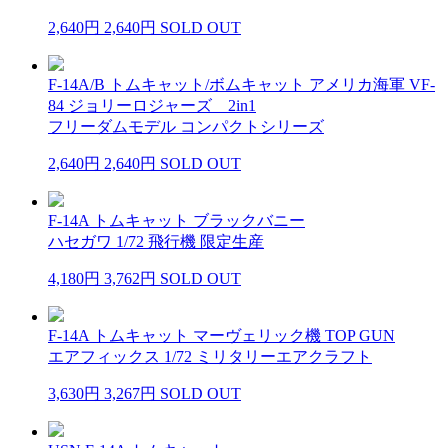
2,640円
2,640円
SOLD OUT
F-14A/B トムキャット/ボムキャット アメリカ海軍 VF-
84 ジョリーロジャーズ 2in1
フリーダムモデル コンパクトシリーズ
2,640円
2,640円
SOLD OUT
F-14A トムキャット ブラックバニー
ハセガワ 1/72 飛行機 限定生産
4,180円
3,762円
SOLD OUT
F-14A トムキャット マーヴェリック機 TOP GUN
エアフィックス 1/72 ミリタリーエアクラフト
3,630円
3,267円
SOLD OUT