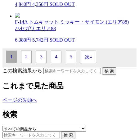
4,840円
4,356円
SOLD OUT
F-14A トムキャット ミッキー・サイモン (エリア88)
ハセガワ エリア88
6,380円
5,742円
SOLD OUT
1
2
3
4
5
次»
この検索結果から
これまで見た商品
ページの先頭へ
検索