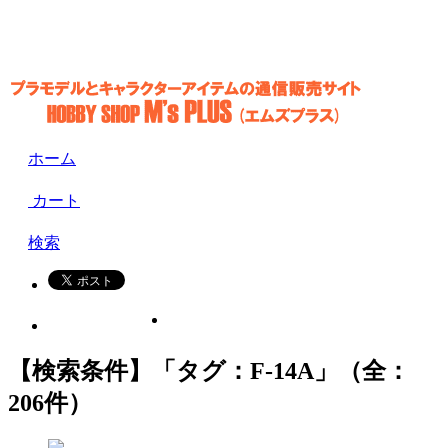
ホーム
カート
検索
【検索条件】「タグ：F-14A」（全：
206件）