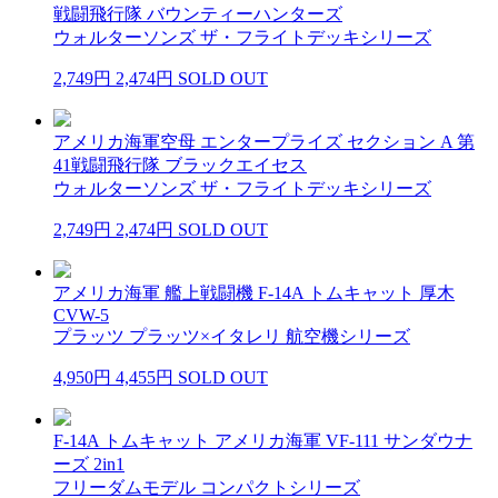
戦闘飛行隊 バウンティーハンターズ
ウォルターソンズ ザ・フライトデッキシリーズ
2,749円
2,474円
SOLD OUT
アメリカ海軍空母 エンタープライズ セクション A 第
41戦闘飛行隊 ブラックエイセス
ウォルターソンズ ザ・フライトデッキシリーズ
2,749円
2,474円
SOLD OUT
アメリカ海軍 艦上戦闘機 F-14A トムキャット 厚木
CVW-5
プラッツ プラッツ×イタレリ 航空機シリーズ
4,950円
4,455円
SOLD OUT
F-14A トムキャット アメリカ海軍 VF-111 サンダウナ
ーズ 2in1
フリーダムモデル コンパクトシリーズ