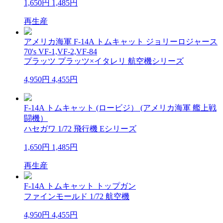
1,650円
1,485円
再生産
アメリカ海軍 F-14A トムキャット ジョリーロジャース
70's VF-1,VF-2,VF-84
プラッツ プラッツ×イタレリ 航空機シリーズ
4,950円
4,455円
F-14A トムキャット (ロービジ） (アメリカ海軍 艦上戦
闘機）
ハセガワ 1/72 飛行機 Eシリーズ
1,650円
1,485円
再生産
F-14A トムキャット トップガン
ファインモールド 1/72 航空機
4,950円
4,455円