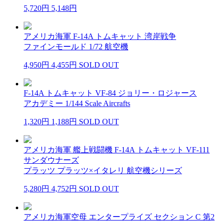
5,720円
5,148円
アメリカ海軍 F-14A トムキャット 湾岸戦争
ファインモールド 1/72 航空機
4,950円
4,455円
SOLD OUT
F-14A トムキャット VF-84 ジョリー・ロジャース
アカデミー 1/144 Scale Aircrafts
1,320円
1,188円
SOLD OUT
アメリカ海軍 艦上戦闘機 F-14A トムキャット VF-111
サンダウナーズ
プラッツ プラッツ×イタレリ 航空機シリーズ
5,280円
4,752円
SOLD OUT
アメリカ海軍空母 エンタープライズ セクション C 第2