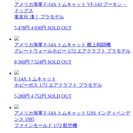
アメリカ海軍 F-14A トムキャット VF-143 プーキン・
ドッグス
童友社 凄！ プラモデル
5,478円
4,930円
SOLD OUT
アメリカ海軍 F-14A トムキャット 艦上戦闘機
グレートウォールホビー 1/72 エアクラフト プラモデル
8,360円
7,524円
SOLD OUT
F-14A トムキャット
ホビーボス 1/72 エアクラフト プラモデル
5,280円
4,752円
SOLD OUT
アメリカ海軍 F-14A トムキャット USS インディペンデ
ンス 1995
ファインモールド 1/72 航空機