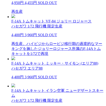
4,950円
4,455円
SOLD OUT
再生産
F-14A トムキャット VF-84 ジョリー ロジャース
ハセガワ 1/72 飛行機 限定生産
4,400円
3,960円
SOLD OUT
再生産、ハイビジからロービジ移行期の過渡的なマー
キングを施したジョリーロジャース所属のF-14Aトム
キャットを1/72で再現
F-14A トムキャット ミッキー・サイモン (エリア88)
ハセガワ エリア88
4,400円
3,960円
SOLD OUT
F-14A トムキャット イラン空軍 ニューデザートスキー
ム
ハセガワ 1/72 飛行機 限定生産