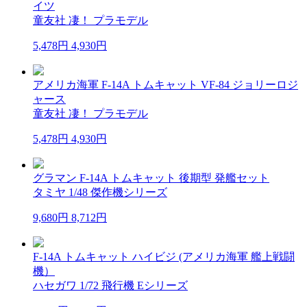
イツ
童友社 凄！ プラモデル
5,478円
4,930円
アメリカ海軍 F-14A トムキャット VF-84 ジョリーロジ
ャース
童友社 凄！ プラモデル
5,478円
4,930円
グラマン F-14A トムキャット 後期型 発艦セット
タミヤ 1/48 傑作機シリーズ
9,680円
8,712円
F-14A トムキャット ハイビジ (アメリカ海軍 艦上戦闘
機）
ハセガワ 1/72 飛行機 Eシリーズ