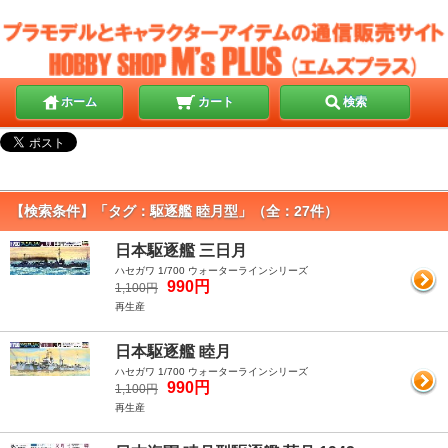
ホーム
カート
検索
【検索条件】「タグ：駆逐艦 睦月型」（全：27件）
日本駆逐艦 三日月
ハセガワ 1/700 ウォーターラインシリーズ
990円
1,100円
再生産
日本駆逐艦 睦月
ハセガワ 1/700 ウォーターラインシリーズ
990円
1,100円
再生産