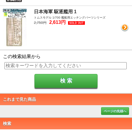
日本海軍 駆逐艦用 1
トムスモデル 1/700 艦船用エッチングパーツシリーズ
2,613円
2,750円
SOLD OUT
この検索結果から
これまで見た商品
ページの先頭へ
検索