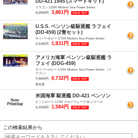
DD-421 1945 (スマートキット)
ドラゴン 1/350 Modern Sea Power Series
3,861円
4,290円
SOLD OUT
U.S.S. ベンソン級駆逐艦 ラフェイ
(DD-459) (2隻セット)
サイバーホビー 1/700 Modern Sea Power Series
1,931円
2,145円
SOLD OUT
アメリカ海軍 ベンソン級駆逐艦 ラ
フェイ (DDG-459)
サイバーホビー 1/350 Modern Sea Power Series （ド
ラゴン）
6,732円
7,480円
SOLD OUT
再生産
米国海軍 駆逐艦 DD-421 ベンソン
ピットロード 1/700 スカイウェーブ W シリーズ
1,584円
1,760円
SOLD OUT
この検索結果から