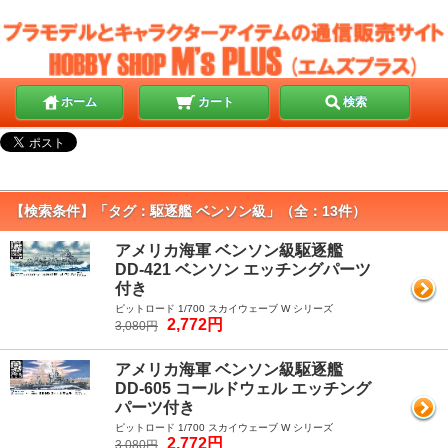
ホーム
カート
検索
【検索条件】「タグ：駆逐艦 ベンソン級」（全：13件）
アメリカ海軍 ベンソン級駆逐艦
DD-421 ベンソン エッチングパーツ
付き
ピットロード 1/700 スカイウェーブ W シリーズ
2,772円
3,080円
アメリカ海軍 ベンソン級駆逐艦
DD-605 コールドウェル エッチング
パーツ付き
ピットロード 1/700 スカイウェーブ W シリーズ
2,772円
3,080円