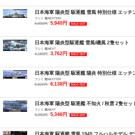
日本海軍 陽炎型 駆逐艦 雪風 特別仕様 エッ
フジミ 艦NEXT350
5,940円
6,600円
SOLD OUT
日本海軍 陽炎型駆逐艦 雪風/磯風 2隻セット
フジミ 艦NEXT
3,762円
4,180円
SOLD OUT
日本海軍 陽炎型 駆逐艦 陽炎 特別仕様 エッ
フジミ 艦NEXT350
6,138円
6,820円
SOLD OUT
日本海軍 陽炎型 駆逐艦 不知火 / 秋雲 2隻セ
フジミ 艦NEXT
5,346円
5,940円
SOLD OUT
日本海軍 駆逐艦 雪風 1945 フルハルモデル 