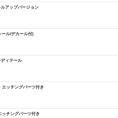
テールアップバージョン
シール/デカール付)
ーディテール
員・エッチングパーツ付き
員エッチングパーツ付き