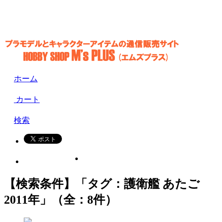
ホーム
カート
検索
【検索条件】「タグ：護衛艦 あたご
2011年」（全：8件）