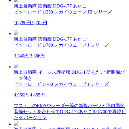
海上自衛隊 護衛艦 DDG-177 あたご
ピットロード 1/350 スカイウェーブ JB シリーズ
10,780円
9,702円
海上自衛隊 護衛艦 DDG-177 あたご
ピットロード 1/700 スカイウェーブ J シリーズ
3,740円
3,366円
海上自衛隊 イージス護衛艦 DDG-177 あたご 新装備パ
ーツ付き
ピットロード 1/700 スカイウェーブ J シリーズ
4,950円
4,455円
マスト上のEMSやレーダー等の新規パーツと海自艦船
装備セットを合わせてDDG-177あたごを1/700で再現し
たSPバージョン