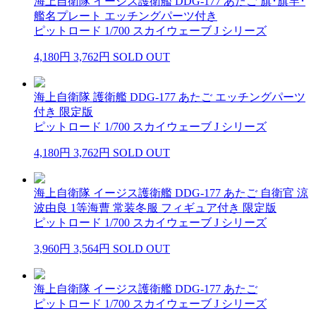
海上自衛隊 イージス護衛艦 DDG-177 あたご 旗･旗竿･
艦名プレート エッチングパーツ付き
ピットロード 1/700 スカイウェーブ J シリーズ
4,180円
3,762円
SOLD OUT
海上自衛隊 護衛艦 DDG-177 あたご エッチングパーツ
付き 限定版
ピットロード 1/700 スカイウェーブ J シリーズ
4,180円
3,762円
SOLD OUT
海上自衛隊 イージス護衛艦 DDG-177 あたご 自衛官 涼
波由良 1等海曹 常装冬服 フィギュア付き 限定版
ピットロード 1/700 スカイウェーブ J シリーズ
3,960円
3,564円
SOLD OUT
海上自衛隊 イージス護衛艦 DDG-177 あたご
ピットロード 1/700 スカイウェーブ J シリーズ