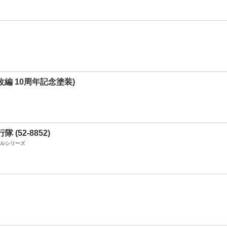
5改編 10周年記念塗装)
 (52-8852)
デルシリーズ