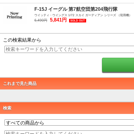
F-15J イーグル 第7航空団第204飛行隊
ウイッティ・ウイングス 1/72 スカイ ガーディアン シリーズ （現用機）
5,841円
6,490円
SOLD OUT
この検索結果から
これまで見た商品
検索