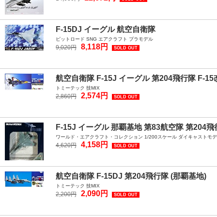
F-15DJ イーグル 航空自衛隊
ピットロード SNG エアクラフト プラモデル
8,118円
9,020円
SOLD OUT
航空自衛隊 F-15J イーグル 第204飛行隊 F-1
トミーテック 技MIX
2,574円
2,860円
SOLD OUT
F-15J イーグル 那覇基地 第83航空隊 第204飛行隊
ワールド・エアクラフト・コレクション 1/200スケール ダイキャストモ
4,158円
4,620円
SOLD OUT
航空自衛隊 F-15DJ 第204飛行隊 (那覇基地)
トミーテック 技MIX
2,090円
2,200円
SOLD OUT