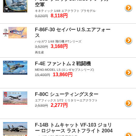
空軍
キネティック 1/48 エアクラフト プラモデル
8,118円
9,020円
F-86F-30 セイバー U.S.エアフォー
ス
ハセガワ 1/48 飛行機 PTシリーズ
3,168円
3,520円
再生産
F-4E ファントム 2 戦闘機
MENG-MODEL LS (ロンギセプスシリーズ)
13,860円
15,400円
F-80C シューティングスター
エアフィックス 1/72 ミリタリーエアクラフト
2,277円
2,530円
F-14B トムキャット VF-103 ジョリ
ー ロジャース ラストフライト 2004