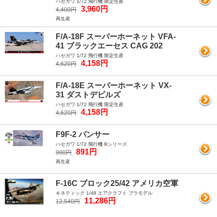
ハセガワ 1/72 飛行機 限定生産
3,960円
4,400円
再生産
F/A-18F スーパーホーネット VFA-
41 ブラックエーセス CAG 202
ハセガワ 1/72 飛行機 限定生産
4,158円
4,620円
F/A-18E スーパーホーネット VX-
31 ダストデビルズ
ハセガワ 1/72 飛行機 限定生産
4,158円
4,620円
F9F-2 パンサー
ハセガワ 1/72 飛行機 Bシリーズ
891円
990円
再生産
F-16C ブロック25/42 アメリカ空軍
キネティック 1/48 エアクラフト プラモデル
11,286円
12,540円