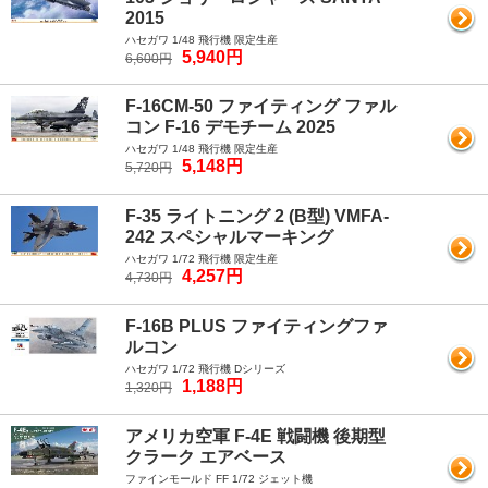
2015
ハセガワ 1/48 飛行機 限定生産
5,940円
6,600円
F-16CM-50 ファイティング ファル
コン F-16 デモチーム 2025
ハセガワ 1/48 飛行機 限定生産
5,148円
5,720円
F-35 ライトニング 2 (B型) VMFA-
242 スペシャルマーキング
ハセガワ 1/72 飛行機 限定生産
4,257円
4,730円
F-16B PLUS ファイティングファ
ルコン
ハセガワ 1/72 飛行機 Dシリーズ
1,188円
1,320円
アメリカ空軍 F-4E 戦闘機 後期型
クラーク エアベース
ファインモールド FF 1/72 ジェット機