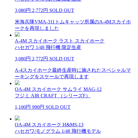
3,080円
2,772円
SOLD OUT
米海兵隊VMA-311トムキャッツ所属のA-4Mスカイホ
ークを再現しました
A-4M スカイホーク ラスト スカイホーク
ハセガワ 1/48 飛行機 限定生産
3,080円
2,772円
SOLD OUT
A-4スカイホーク最終生産時に施されたスペシャルマ
ーキングをスケールで再現します
OA-4M スカイホーク サムライ MAG-12
フジミ AIR CRAFT （シリーズF）
1,100円
990円
SOLD OUT
OA-4M スカイホーク H&MS-13
ハセガワ/モノグラム 1/48 飛行機モデル