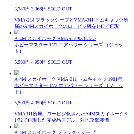
3,740円
3,366円
SOLD OUT
VMA-214 ブラックシープとVMA-311 トムキャッツ所
属のA4Mスカイホークのロービジ機を1/48で再現
A-4M スカイホーク HMAS メルボルン
ホビーマスター 1/72 エアパワー シリーズ （ジェッ
ト）
5,500円
4,950円
SOLD OUT
A-4M スカイホーク VMA-311 トムキャッツ 1981年
ホビーマスター 1/72 エアパワー シリーズ （ジェッ
ト）
5,500円
4,950円
SOLD OUT
VMA311所属、ロービジ化されたA4Mスカイホークを
1/72で再現した完成品モデル、対地攻撃装備
A-4M スカイホーク ブラック・シープ