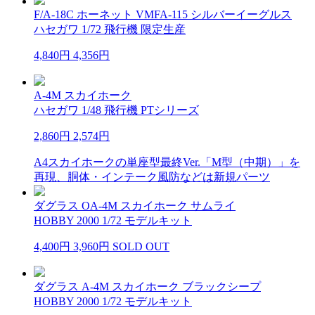
F/A-18C ホーネット VMFA-115 シルバーイーグルス
ハセガワ 1/72 飛行機 限定生産
4,840円
4,356円
A-4M スカイホーク
ハセガワ 1/48 飛行機 PTシリーズ
2,860円
2,574円
A4スカイホークの単座型最終Ver.「M型（中期）」を
再現、胴体・インテーク風防などは新規パーツ
ダグラス OA-4M スカイホーク サムライ
HOBBY 2000 1/72 モデルキット
4,400円
3,960円
SOLD OUT
ダグラス A-4M スカイホーク ブラックシープ
HOBBY 2000 1/72 モデルキット