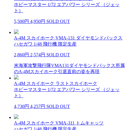
ホビーマスター 1/72 エアパワー シリーズ （ジェッ
ト）
5,500円
4,950円
SOLD OUT
A-4M スカイホーク VMA-131 ダイヤモンドバックス
ハセガワ 1/48 飛行機 限定生産
2,860円
2,574円
SOLD OUT
米海軍攻撃飛行隊VMA131ダイヤモンドバックス所属
のA-4Mスカイホーク引退直前の姿を再現
A-4M スカイホーク ラストスカイホーク
ホビーマスター 1/72 エアパワー シリーズ （ジェッ
ト）
4,730円
4,257円
SOLD OUT
A-4M スカイホーク VMA-311 トムキャッツ
ハセガワ 1/48 飛行機 限定生産