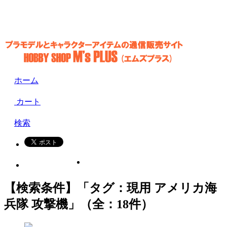
ホーム
カート
検索
【検索条件】「タグ：現用 アメリカ海
兵隊 攻撃機」（全：18件）