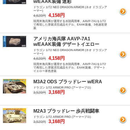
w/EAAK装備 迷彩
ドラゴン 1/72 NEO DRAGON ARMOR (ネオ ドラゴンア
ーマー)
4,158円
4,620円
現用米海兵隊が運用する水陸両用車、AAVP-7A1を1/72
で再現した塗装済完成品モデル、EAAK装備、3色迷彩塗
装
アメリカ海兵隊 AAVP-7A1
w/EAAK装備 デザートイエロー
ドラゴン 1/72 NEO DRAGON ARMOR (ネオ ドラゴンア
ーマー)
4,158円
4,620円
現用米海兵隊が運用する水陸両用車、AAVP-7A1を1/72
で再現した塗装済完成品モデル、EAAK装備、デザート
イエロー単色塗装
M3A2 ODS ブラッドレー w/ERA
ドラゴン 1/72 ARMOR PRO (アーマープロ)
3,168円
3,520円
M2A3 ブラッドレー 歩兵戦闘車
ドラゴン 1/72 ARMOR PRO (アーマープロ)
3,168円
3,520円