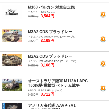
M163 バルカン 対空自走砲
アカデミー 1/35 Armors
3,564円
3,960円
M3A2 ODS ブラッドレー
ドラゴン 1/72 ARMOR PRO (アーマープロ)
3,168円
3,520円
M2A2 ODS ブラッドレー
ドラゴン 1/72 ARMOR PRO (アーマープロ)
3,168円
3,520円
オーストラリア陸軍 M113A1 APC
T50砲塔 搭載型 ベトナム戦争
AFV CLUB 1/35 AFV シリーズ
8,712円
9,680円
アメリカ海兵隊 AAVP-7A1