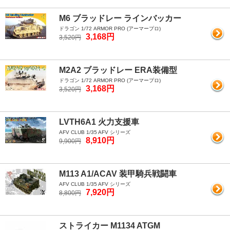
M6 ブラッドレー ラインバッカー
ドラゴン 1/72 ARMOR PRO (アーマープロ)
3,168円
3,520円
M2A2 ブラッドレー ERA装備型
ドラゴン 1/72 ARMOR PRO (アーマープロ)
3,168円
3,520円
LVTH6A1 火力支援車
AFV CLUB 1/35 AFV シリーズ
8,910円
9,900円
M113 A1/ACAV 装甲騎兵戦闘車
AFV CLUB 1/35 AFV シリーズ
7,920円
8,800円
ストライカー M1134 ATGM