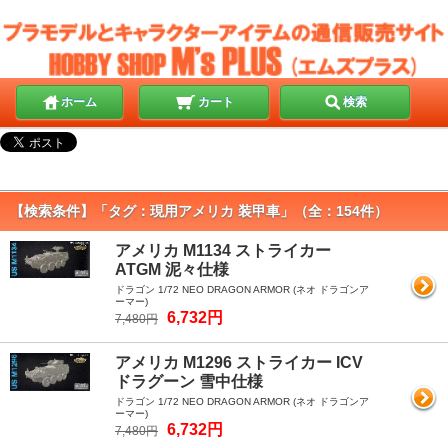
ホーム
カート
検索
【検索条件】「タグ：現用アメリカ 装甲車」（全：154件）
アメリカ M1134 ストライカー
ATGM 泥々仕様
ドラゴン 1/72 NEO DRAGON ARMOR (ネオ ドラゴンア
ーマー)
6,732円
7,480円
アメリカ M1296 ストライカー ICV
ドラグーン 雪中仕様
ドラゴン 1/72 NEO DRAGON ARMOR (ネオ ドラゴンア
ーマー)
6,732円
7,480円