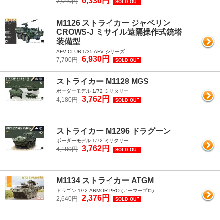
6,336円
7,040円
SOLD OUT
M1126 ストライカー ジャベリン
CROWS-J ミサイル遠隔操作式銃塔
装備型
AFV CLUB 1/35 AFV シリーズ
6,930円
7,700円
SOLD OUT
ストライカー M1128 MGS
ボーダーモデル 1/72 ミリタリー
3,762円
4,180円
SOLD OUT
ストライカー M1296 ドラグーン
ボーダーモデル 1/72 ミリタリー
3,762円
4,180円
SOLD OUT
M1134 ストライカー ATGM
ドラゴン 1/72 ARMOR PRO (アーマープロ)
2,376円
2,640円
SOLD OUT