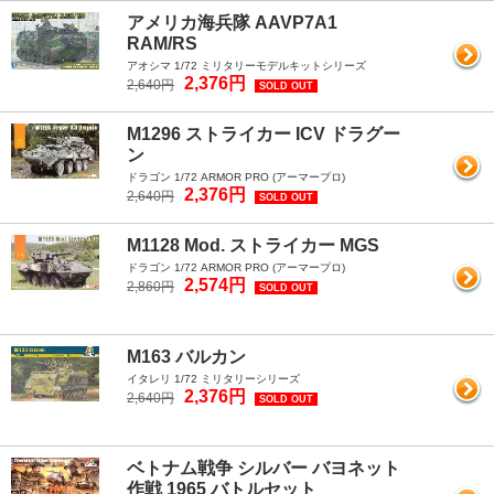
アメリカ海兵隊 AAVP7A1
RAM/RS
アオシマ 1/72 ミリタリーモデルキットシリーズ
2,376円
2,640円
SOLD OUT
M1296 ストライカー ICV ドラグー
ン
ドラゴン 1/72 ARMOR PRO (アーマープロ)
2,376円
2,640円
SOLD OUT
M1128 Mod. ストライカー MGS
ドラゴン 1/72 ARMOR PRO (アーマープロ)
2,574円
2,860円
SOLD OUT
M163 バルカン
イタレリ 1/72 ミリタリーシリーズ
2,376円
2,640円
SOLD OUT
ベトナム戦争 シルバー バヨネット
作戦 1965 バトルセット