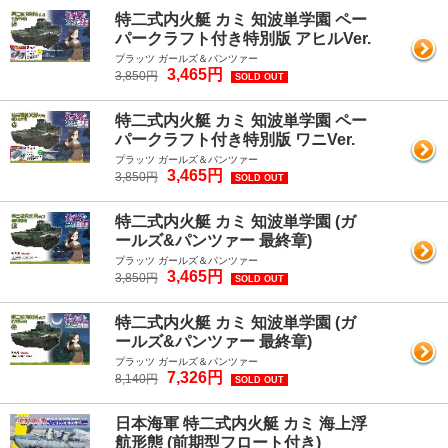
特二式内火艇 カミ 知波単学園 ペー
パークラフト付き特別版 アヒルVer.
プラッツ ガールズ＆パンツァー
3,465円
3,850円
SOLD OUT
特二式内火艇 カミ 知波単学園 ペー
パークラフト付き特別版 ワニVer.
プラッツ ガールズ＆パンツァー
3,465円
3,850円
SOLD OUT
特二式内火艇 カミ 知波単学園 (ガ
ールズ&パンツァー 最終章)
プラッツ ガールズ＆パンツァー
3,465円
3,850円
SOLD OUT
特二式内火艇 カミ 知波単学園 (ガ
ールズ&パンツァー 最終章)
プラッツ ガールズ＆パンツァー
7,326円
8,140円
SOLD OUT
日本海軍 特二式内火艇 カミ 海上浮
航形態 (前期型フロート付き)