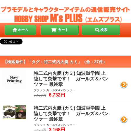
ホーム
カート
検索
【検索条件】「タグ：特二式内火艇 カミ」（全：27件）
特二式内火艇 (カミ) 知波単学園 上
陸して突撃です！ ガールズ＆パン
ツァー 最終章
プラッツ ガールズ＆パンツァー
6,732円
7,480円
特二式内火艇 (カミ) 知波単学園 上
陸して突撃です！ ガールズ＆パン
ツァー 最終章
プラッツ ガールズ＆パンツァー
3,168円
3,520円