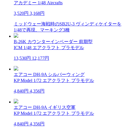
アカデミー 1/48 Aircrafts
3,520円
3,168円
ミッドウェー海戦時のSB2U-3 ヴィンディケイターを
1/48で再現、マーキング3種
B-26K カウンターインベーダー 前期型
ICM 1/48 エアクラフト プラモデル
13,530円
12,177円
エアコー DH-9A シルバーウィング
KP Model 1/72 エアクラフト プラモデル
4,840円
4,356円
エアコー DH-9A イギリス空軍
KP Model 1/72 エアクラフト プラモデル
4,840円
4,356円