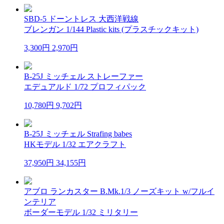
SBD-5 ドーントレス 大西洋戦線
ブレンガン 1/144 Plastic kits (プラスチックキット)
3,300円
2,970円
B-25J ミッチェル ストレーファー
エデュアルド 1/72 プロフィパック
10,780円
9,702円
B-25J ミッチェル Strafing babes
HKモデル 1/32 エアクラフト
37,950円
34,155円
アブロ ランカスター B.Mk.1/3 ノーズキット w/フルイ
ンテリア
ボーダーモデル 1/32 ミリタリー