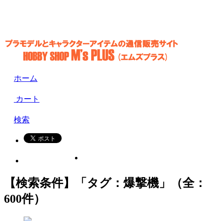
ホーム
カート
検索
【検索条件】「タグ：爆撃機」（全：
600件）