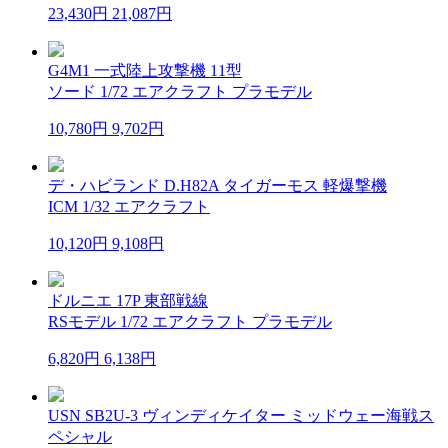
23,430円
21,087円
G4M1 一式陸上攻撃機 11型
ソード 1/72 エアクラフト プラモデル
10,780円
9,702円
デ・ハビランド D.H82A タイガーモス 軽爆撃機
ICM 1/32 エアクラフト
10,120円
9,108円
ドルニエ 17P 東部戦線
RSモデル 1/72 エアクラフト プラモデル
6,820円
6,138円
USN SB2U-3 ヴィンディケイター ミッドウェー海戦ス
ペシャル