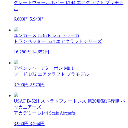
グレートウォールホビー 1/144 エアクラフト プラモデ
ル
6,600円
5,940円
ユンカース Ju-87R シュトゥーカ
トランペッター 1/24 エアクラフトシリーズ
16,280円
14,652円
アベンジャー / ターポン Mk.1
ソード 1/72 エアクラフト プラモデル
3,300円
2,970円
USAF B-52H ストラトフォートレス 第20爆撃飛行隊 バ
ッカニアーズ
アカデミー 1/144 Scale Aircrafts
3,960円
3,564円