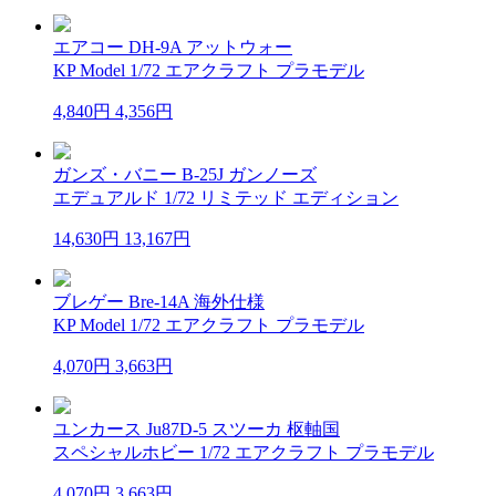
エアコー DH-9A アットウォー
KP Model 1/72 エアクラフト プラモデル
4,840円
4,356円
ガンズ・バニー B-25J ガンノーズ
エデュアルド 1/72 リミテッド エディション
14,630円
13,167円
ブレゲー Bre-14A 海外仕様
KP Model 1/72 エアクラフト プラモデル
4,070円
3,663円
ユンカース Ju87D-5 スツーカ 枢軸国
スペシャルホビー 1/72 エアクラフト プラモデル
4,070円
3,663円