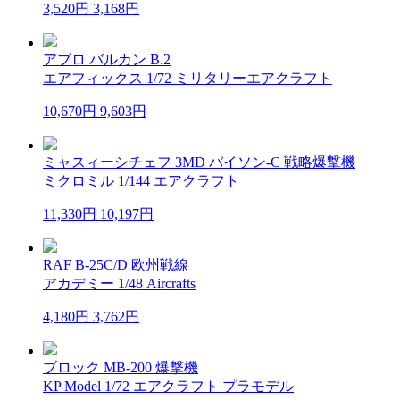
3,520円
3,168円
アブロ バルカン B.2
エアフィックス 1/72 ミリタリーエアクラフト
10,670円
9,603円
ミャスィーシチェフ 3MD バイソン-C 戦略爆撃機
ミクロミル 1/144 エアクラフト
11,330円
10,197円
RAF B-25C/D 欧州戦線
アカデミー 1/48 Aircrafts
4,180円
3,762円
ブロック MB-200 爆撃機
KP Model 1/72 エアクラフト プラモデル