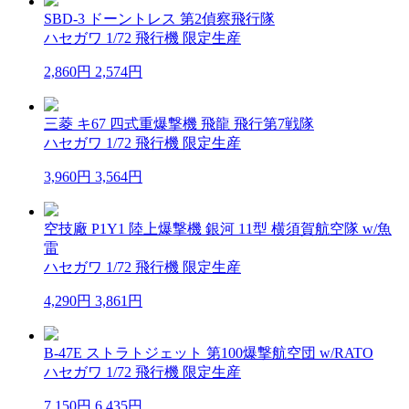
SBD-3 ドーントレス 第2偵察飛行隊
ハセガワ 1/72 飛行機 限定生産
2,860円
2,574円
三菱 キ67 四式重爆撃機 飛龍 飛行第7戦隊
ハセガワ 1/72 飛行機 限定生産
3,960円
3,564円
空技廠 P1Y1 陸上爆撃機 銀河 11型 横須賀航空隊 w/魚
雷
ハセガワ 1/72 飛行機 限定生産
4,290円
3,861円
B-47E ストラトジェット 第100爆撃航空団 w/RATO
ハセガワ 1/72 飛行機 限定生産
7,150円
6,435円