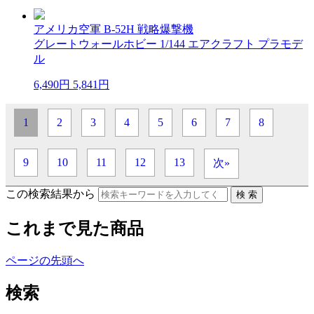
アメリカ空軍 B-52H 戦略爆撃機
グレートウォールホビー 1/144 エアクラフト プラモデ
ル
6,490円
5,841円
1
2
3
4
5
6
7
8
9
10
11
12
13
次»
この検索結果から
これまで見た商品
ページの先頭へ
検索