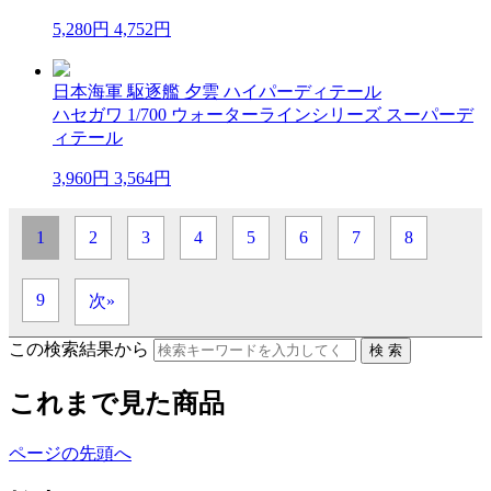
5,280円
4,752円
日本海軍 駆逐艦 夕雲 ハイパーディテール
ハセガワ 1/700 ウォーターラインシリーズ スーパーデ
ィテール
3,960円
3,564円
1
2
3
4
5
6
7
8
9
次»
この検索結果から
これまで見た商品
ページの先頭へ