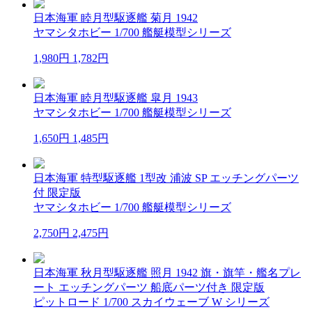
日本海軍 睦月型駆逐艦 菊月 1942
ヤマシタホビー 1/700 艦艇模型シリーズ
1,980円
1,782円
日本海軍 睦月型駆逐艦 皐月 1943
ヤマシタホビー 1/700 艦艇模型シリーズ
1,650円
1,485円
日本海軍 特型駆逐艦 1型改 浦波 SP エッチングパーツ
付 限定版
ヤマシタホビー 1/700 艦艇模型シリーズ
2,750円
2,475円
日本海軍 秋月型駆逐艦 照月 1942 旗・旗竿・艦名プレ
ート エッチングパーツ 船底パーツ付き 限定版
ピットロード 1/700 スカイウェーブ W シリーズ