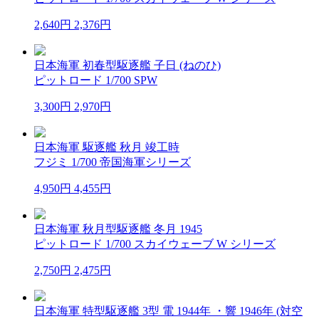
2,640円
2,376円
日本海軍 初春型駆逐艦 子日 (ねのひ)
ピットロード 1/700 SPW
3,300円
2,970円
日本海軍 駆逐艦 秋月 竣工時
フジミ 1/700 帝国海軍シリーズ
4,950円
4,455円
日本海軍 秋月型駆逐艦 冬月 1945
ピットロード 1/700 スカイウェーブ W シリーズ
2,750円
2,475円
日本海軍 特型駆逐艦 3型 電 1944年 ・響 1946年 (対空