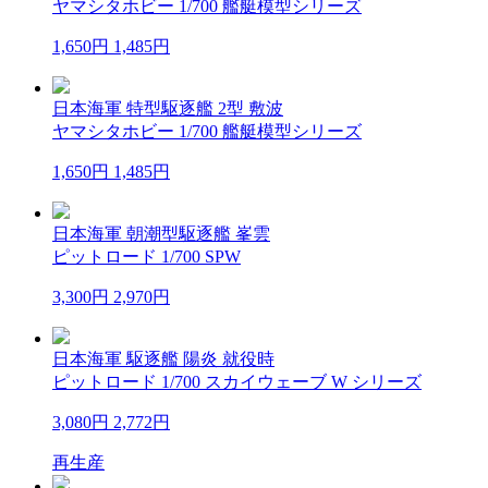
ヤマシタホビー 1/700 艦艇模型シリーズ
1,650円
1,485円
日本海軍 特型駆逐艦 2型 敷波
ヤマシタホビー 1/700 艦艇模型シリーズ
1,650円
1,485円
日本海軍 朝潮型駆逐艦 峯雲
ピットロード 1/700 SPW
3,300円
2,970円
日本海軍 駆逐艦 陽炎 就役時
ピットロード 1/700 スカイウェーブ W シリーズ
3,080円
2,772円
再生産