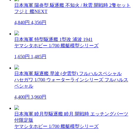
日本海軍 陽炎型 駆逐艦 不知火 / 秋雲 開戦時 2隻セット
フジミ 艦NEXT
4,840円
4,356円
日本海軍 特型駆逐艦 1型改 浦波 1941
ヤマシタホビー 1/700 艦艇模型シリーズ
1,650円
1,485円
日本海軍 駆逐艦 早波 (夕雲型) フルハルスペシャル
ハセガワ 1/700 ウォーターラインシリーズ フルハルス
ペシャル
4,400円
3,960円
日本海軍 睦月型駆逐艦 睦月 開戦時 エッチングパーツ
付限定版
ヤマシタホビー 1/700 艦艇模型シリーズ