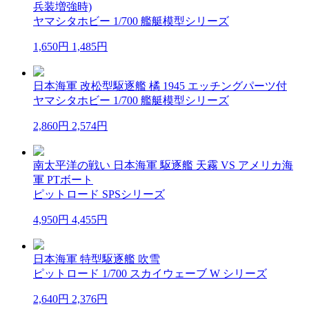
兵装増強時)
ヤマシタホビー 1/700 艦艇模型シリーズ
1,650円
1,485円
日本海軍 改松型駆逐艦 橘 1945 エッチングパーツ付
ヤマシタホビー 1/700 艦艇模型シリーズ
2,860円
2,574円
南太平洋の戦い 日本海軍 駆逐艦 天霧 VS アメリカ海
軍 PTボート
ピットロード SPSシリーズ
4,950円
4,455円
日本海軍 特型駆逐艦 吹雪
ピットロード 1/700 スカイウェーブ W シリーズ
2,640円
2,376円