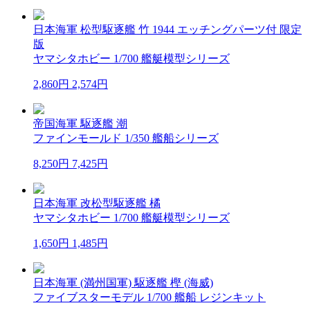
日本海軍 松型駆逐艦 竹 1944 エッチングパーツ付 限定
版
ヤマシタホビー 1/700 艦艇模型シリーズ
2,860円
2,574円
帝国海軍 駆逐艦 潮
ファインモールド 1/350 艦船シリーズ
8,250円
7,425円
日本海軍 改松型駆逐艦 橘
ヤマシタホビー 1/700 艦艇模型シリーズ
1,650円
1,485円
日本海軍 (満州国軍) 駆逐艦 樫 (海威)
ファイブスターモデル 1/700 艦船 レジンキット