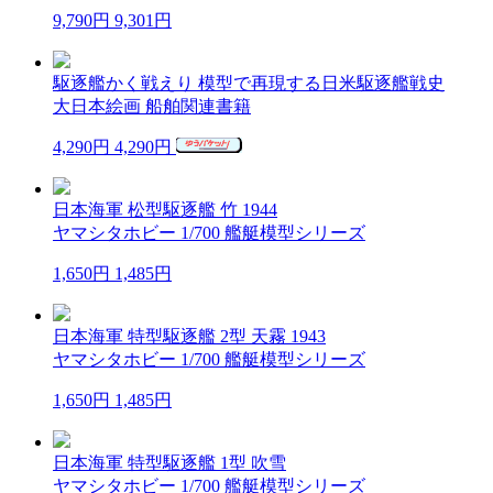
9,790円
9,301円
駆逐艦かく戦えり 模型で再現する日米駆逐艦戦史
大日本絵画 船舶関連書籍
4,290円
4,290円
日本海軍 松型駆逐艦 竹 1944
ヤマシタホビー 1/700 艦艇模型シリーズ
1,650円
1,485円
日本海軍 特型駆逐艦 2型 天霧 1943
ヤマシタホビー 1/700 艦艇模型シリーズ
1,650円
1,485円
日本海軍 特型駆逐艦 1型 吹雪
ヤマシタホビー 1/700 艦艇模型シリーズ