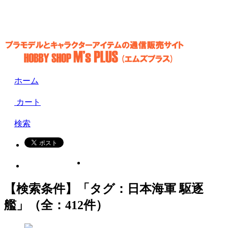
ホーム
カート
検索
【検索条件】「タグ：日本海軍 駆逐
艦」（全：412件）