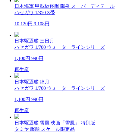
日本海軍 甲型駆逐艦 陽炎 スーパーディテール
ハセガワ 1/350 Z帯
10,120円
9,108円
日本駆逐艦 三日月
ハセガワ 1/700 ウォーターラインシリーズ
1,100円
990円
再生産
日本駆逐艦 睦月
ハセガワ 1/700 ウォーターラインシリーズ
1,100円
990円
再生産
日本駆逐艦 雪風 映画「雪風」 特別版
タミヤ 艦船 スケール限定品