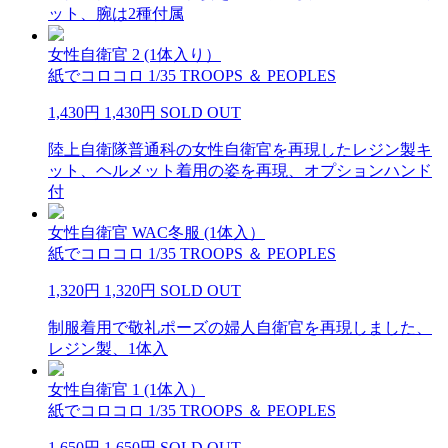
ット、腕は2種付属
女性自衛官 2 (1体入り）
紙でコロコロ 1/35 TROOPS ＆ PEOPLES
1,430円
1,430円
SOLD OUT
陸上自衛隊普通科の女性自衛官を再現したレジン製キ
ット、ヘルメット着用の姿を再現、オプションハンド
付
女性自衛官 WAC冬服 (1体入）
紙でコロコロ 1/35 TROOPS ＆ PEOPLES
1,320円
1,320円
SOLD OUT
制服着用で敬礼ポーズの婦人自衛官を再現しました、
レジン製、1体入
女性自衛官 1 (1体入）
紙でコロコロ 1/35 TROOPS ＆ PEOPLES
1,650円
1,650円
SOLD OUT