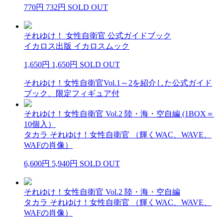
770円
732円
SOLD OUT
それゆけ！ 女性自衛官 公式ガイドブック
イカロス出版 イカロスムック
1,650円
1,650円
SOLD OUT
それゆけ！女性自衛官Vol.1～2を紹介した公式ガイド
ブック、限定フィギュア付
それゆけ！女性自衛官 Vol.2 陸・海・空自編 (1BOX＝
10個入）
タカラ それゆけ！女性自衛官 （輝くWAC、WAVE、
WAFの肖像）
6,600円
5,940円
SOLD OUT
それゆけ！女性自衛官 Vol.2 陸・海・空自編
タカラ それゆけ！女性自衛官 （輝くWAC、WAVE、
WAFの肖像）