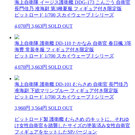
海上自衛隊 イージス護衛艦 DDG-173 こんごう 自衛官
長門佳乃 准海尉 第3種夏服 フィギュア付き限定版
ピットロード 1/700 スカイウェーブ J シリーズ
4,070円
3,663円
SOLD OUT
海上自衛隊 護衛艦 DD-110 たかなみ 自衛官 春日楓 3等
海曹 常装冬服 フィギュア付き限定版
ピットロード 1/700 スカイウェーブ J シリーズ
4,070円
3,663円
SOLD OUT
海上自衛隊 護衛艦 DD-101 むらさめ 自衛官 長門佳乃
准海尉 下総マリンブルー フィギュア付き限定版
ピットロード 1/700 スカイウェーブ J シリーズ
3,960円
3,564円
SOLD OUT
ピットロード製 護衛艦 むらさめ のキットに、それゆ
け女性自衛官を踏襲したサイズの塗装済み女性自衛官
フィギュアをセットしたSPバージョン