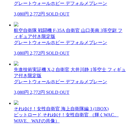
グレートウォールホビー デフォルメプレーン
3,080円
2,772円
SOLD OUT
航空自衛隊 戦闘機 F-35A 自衛官 山口美南 3等空尉 フ
ィギュア付き限定版
グレートウォールホビー デフォルメプレーン
3,080円
2,772円
SOLD OUT
先進技術実証機 X-2 自衛官 大井川静 1等空士 フィギュ
ア付き限定版
グレートウォールホビー デフォルメプレーン
3,080円
2,772円
SOLD OUT
それゆけ！女性自衛官 海上自衛隊編 3 (1BOX)
ピットロード それゆけ！女性自衛官 （輝くWAC、
WAVE、WAFの肖像）