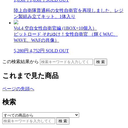
陸上自衛隊普通科の女性自衛官を再現しました、レジ
ン製組み立てキット、1体入り
Vol.4 空自女性自衛官編 (1BOX=10個入）
ピットロード それゆけ！女性自衛官 （輝くWAC、
WAVE、WAFの肖像）
5,280円
4,752円
SOLD OUT
この検索結果から
これまで見た商品
ページの先頭へ
検索