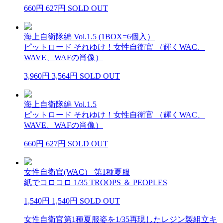
660円
627円
SOLD OUT
海上自衛隊編 Vol.1.5 (1BOX=6個入）
ピットロード それゆけ！女性自衛官 （輝くWAC、
WAVE、WAFの肖像）
3,960円
3,564円
SOLD OUT
海上自衛隊編 Vol.1.5
ピットロード それゆけ！女性自衛官 （輝くWAC、
WAVE、WAFの肖像）
660円
627円
SOLD OUT
女性自衛官(WAC） 第1種夏服
紙でコロコロ 1/35 TROOPS ＆ PEOPLES
1,540円
1,540円
SOLD OUT
女性自衛官第1種夏服姿を1/35再現したレジン製組立キ