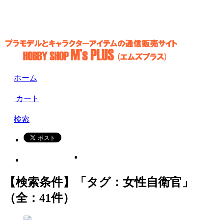
ホーム
カート
検索
【検索条件】「タグ：女性自衛官」
（全：41件）