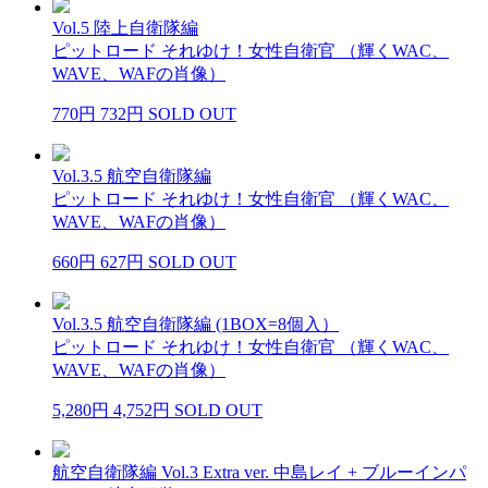
Vol.5 陸上自衛隊編
ピットロード それゆけ！女性自衛官 （輝くWAC、
WAVE、WAFの肖像）
770円
732円
SOLD OUT
Vol.3.5 航空自衛隊編
ピットロード それゆけ！女性自衛官 （輝くWAC、
WAVE、WAFの肖像）
660円
627円
SOLD OUT
Vol.3.5 航空自衛隊編 (1BOX=8個入）
ピットロード それゆけ！女性自衛官 （輝くWAC、
WAVE、WAFの肖像）
5,280円
4,752円
SOLD OUT
航空自衛隊編 Vol.3 Extra ver. 中島レイ + ブルーインパ