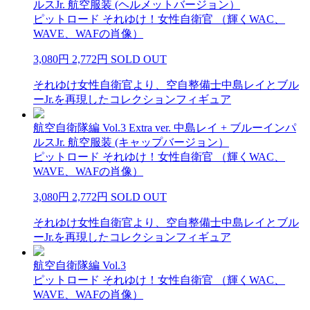
ルスJr. 航空服装 (ヘルメットバージョン）
ピットロード それゆけ！女性自衛官 （輝くWAC、
WAVE、WAFの肖像）
3,080円
2,772円
SOLD OUT
それゆけ女性自衛官より、空自整備士中島レイとブル
ーJr.を再現したコレクションフィギュア
航空自衛隊編 Vol.3 Extra ver. 中島レイ + ブルーインパ
ルスJr. 航空服装 (キャップバージョン）
ピットロード それゆけ！女性自衛官 （輝くWAC、
WAVE、WAFの肖像）
3,080円
2,772円
SOLD OUT
それゆけ女性自衛官より、空自整備士中島レイとブル
ーJr.を再現したコレクションフィギュア
航空自衛隊編 Vol.3
ピットロード それゆけ！女性自衛官 （輝くWAC、
WAVE、WAFの肖像）