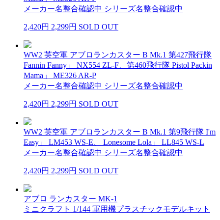
メーカー名整合確認中 シリーズ名整合確認中
2,420円
2,299円
SOLD OUT
WW2 英空軍 アブロランカスター B Mk.1 第427飛行隊
Fannin Fanny」 NX554 ZL-F、第460飛行隊 Pistol Packin
Mama」 ME326 AR-P
メーカー名整合確認中 シリーズ名整合確認中
2,420円
2,299円
SOLD OUT
WW2 英空軍 アブロランカスター B Mk.1 第9飛行隊 I'm
Easy」 LM453 WS-E、 Lonesome Lola」 LL845 WS-L
メーカー名整合確認中 シリーズ名整合確認中
2,420円
2,299円
SOLD OUT
アブロ ランカスター MK-1
ミニクラフト 1/144 軍用機プラスチックモデルキット