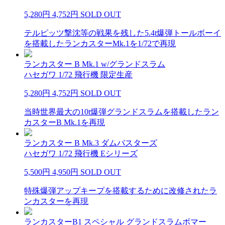
5,280円
4,752円
SOLD OUT
テルピッツ撃沈等の戦果を残した5.4t爆弾トールボーイ
を搭載したランカスターMk.1を1/72で再現
ランカスター B Mk.1 w/グランドスラム
ハセガワ 1/72 飛行機 限定生産
5,280円
4,752円
SOLD OUT
当時世界最大の10t爆弾グランドスラムを搭載したラン
カスターB Mk.1を再現
ランカスター B Mk.3 ダムバスターズ
ハセガワ 1/72 飛行機 Eシリーズ
5,500円
4,950円
SOLD OUT
特殊爆弾アップキープを搭載するために改修されたラ
ンカスターを再現
ランカスターB1 スペシャル グランドスラムボマー