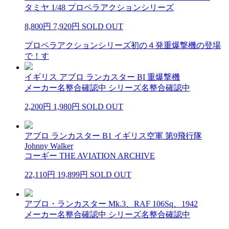
タミヤ 1/48 プロペラアクションシリーズ
8,800円
7,920円
SOLD OUT
プロペラアクションシリーズ初の４発重爆撃機の登場
で！す
イギリス アブロ ランカスター BI 重爆撃機
メーカー名整合確認中 シリーズ名整合確認中
2,200円
1,980円
SOLD OUT
アブロ ランカスター B1 イギリス空軍 第9飛行隊
Johnny Walker
コーギー THE AVIATION ARCHIVE
22,110円
19,899円
SOLD OUT
アブロ・ランカスター Mk.3、RAF 106Sq、1942
メーカー名整合確認中 シリーズ名整合確認中