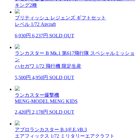
キング2種
ブリティッシュ レジェンズ ギフトセット
レベル 1/72 Aircraft
6,930円
6,237円
SOLD OUT
ランカスター B Mk.1 第617飛行隊 スペシャルミッショ
ン
ハセガワ 1/72 飛行機 限定生産
5,500円
4,950円
SOLD OUT
ランカスター爆撃機
MENG-MODEL MENG KIDS
2,420円
2,178円
SOLD OUT
アブロランカスター B.1(F.E.)/B.3
エアフィックス 1/72 ミリタリーエアクラフト