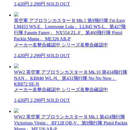
2,420円
2,299円
SOLD OUT
英空軍 アブロランカスター B Mk.1 第9飛行隊 I'm Easy
LM453 WS-E、Lonesome Lola」 LL845 WS-L、第427飛
行隊 Fannin Fanny」 NX554 ZL-F、第460飛行隊 Pistol
Packin Mama」 ME326 AR-P
メーカー名整合確認中 シリーズ名整合確認中
2,420円
2,299円
SOLD OUT
WW2 英空軍 アブロランカスター B Mk.10 第434飛行隊
NAN」 KB840 WL-N、第431飛行隊 No No Now」
KB872 SE-N
メーカー名整合確認中 シリーズ名整合確認中
2,420円
2,299円
SOLD OUT
WW2 英空軍 アブロランカスター B Mk.1 第424飛行隊
Victorious Virgin」 RF128 QB-V、第9飛行隊 Pistol Packin
Mama」 ME326 AR-P