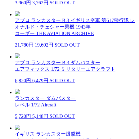
3,960円
3,762円
SOLD OUT
アブロ ランカスター B.3 イギリス空軍 第617飛行隊 レ
オナルド・チェシャー乗機 1943年
コーギー THE AVIATION ARCHIVE
21,780円
19,602円
SOLD OUT
アブロ ランカスター B.3 ダムバスター
エアフィックス 1/72 ミリタリーエアクラフト
6,820円
6,479円
SOLD OUT
ランカスター ダムバスター
レベル 1/72 Aircraft
5,720円
5,148円
SOLD OUT
イギリス ランカスター爆撃機