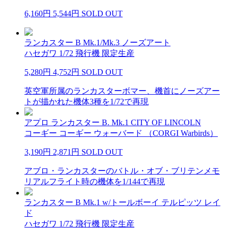
6,160円
5,544円
SOLD OUT
ランカスター B Mk.1/Mk.3 ノーズアート
ハセガワ 1/72 飛行機 限定生産
5,280円
4,752円
SOLD OUT
英空軍所属のランカスターボマー、機首にノーズアー
トが描かれた機体3種を1/72で再現
アプロ ランカスター B. Mk.1 CITY OF LINCOLN
コーギー コーギー ウォーバード （CORGI Warbirds）
3,190円
2,871円
SOLD OUT
アブロ・ランカスターのバトル・オブ・ブリテンメモ
リアルフライト時の機体を1/144で再現
ランカスター B Mk.1 w/トールボーイ テルピッツ レイ
ド
ハセガワ 1/72 飛行機 限定生産