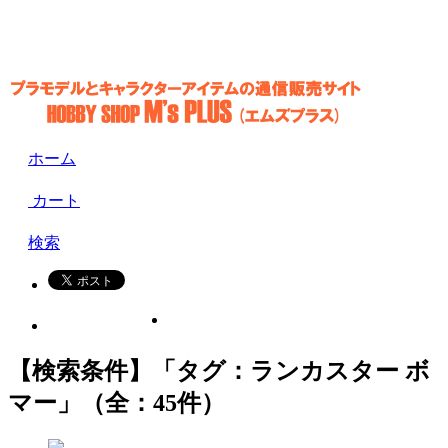
ホーム
カート
検索
【検索条件】「タグ：ランカスター ボ
マー」（全：45件）