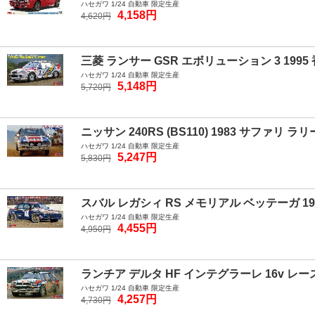
ハセガワ 1/24 自動車 限定生産
4,158円
4,620円
三菱 ランサー GSR エボリューション 3 1995
ハセガワ 1/24 自動車 限定生産
5,148円
5,720円
ニッサン 240RS (BS110) 1983 サファリ ラリ
ハセガワ 1/24 自動車 限定生産
5,247円
5,830円
スバル レガシィ RS メモリアル ベッテーガ 19
ハセガワ 1/24 自動車 限定生産
4,455円
4,950円
ランチア デルタ HF インテグラーレ 16v レー
ハセガワ 1/24 自動車 限定生産
4,257円
4,730円