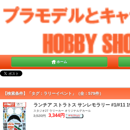
ホーム
【検索条件】「タグ：ラリーイベント」（全：579件）
ランチア ストラトス サンレモラリー #1/#11 1
スタジオ27 ラリーカー オリジナルデカール
3,344円
3,520円