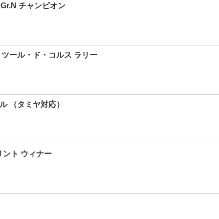
C Gr.N チャンピオン
94 ツール・ド・コルス ラリー
ール （タミヤ対応）
スプリント ウィナー