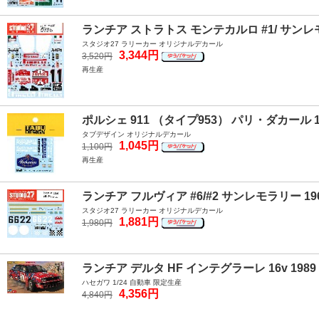
ランチア ストラトス モンテカルロ #1/ サンレモ #
スタジオ27 ラリーカー オリジナルデカール
3,344円
3,520円
再生産
ポルシェ 911 （タイプ953） パリ・ダカール 
タブデザイン オリジナルデカール
1,045円
1,100円
再生産
ランチア フルヴィア #6/#2 サンレモラリー 19
スタジオ27 ラリーカー オリジナルデカール
1,881円
1,980円
ランチア デルタ HF インテグラーレ 16v 198
ハセガワ 1/24 自動車 限定生産
4,356円
4,840円