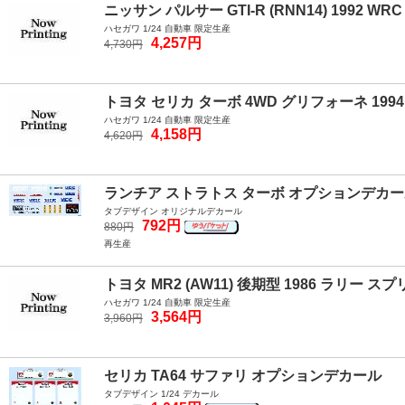
ニッサン パルサー GTI-R (RNN14) 1992 WR
ハセガワ 1/24 自動車 限定生産
4,257円
4,730円
トヨタ セリカ ターボ 4WD グリフォーネ 19
ハセガワ 1/24 自動車 限定生産
4,158円
4,620円
ランチア ストラトス ターボ オプションデカ
タブデザイン オリジナルデカール
792円
880円
再生産
トヨタ MR2 (AW11) 後期型 1986 ラリー 
ハセガワ 1/24 自動車 限定生産
3,564円
3,960円
セリカ TA64 サファリ オプションデカール
タブデザイン 1/24 デカール