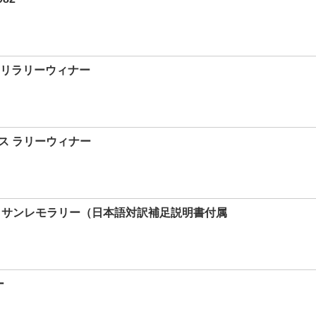
ファリラリーウィナー
コルス ラリーウィナー
1989 サンレモラリー（日本語対訳補足説明書付属
ー