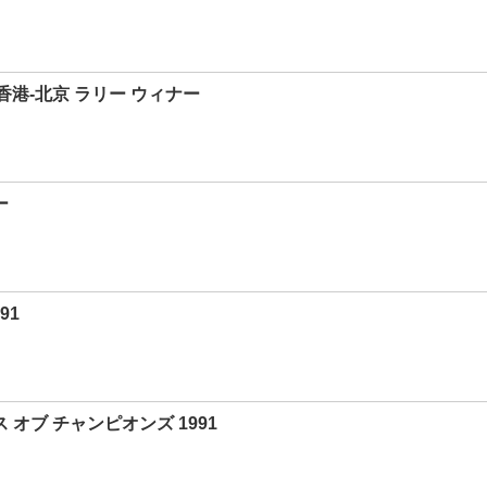
 香港-北京 ラリー ウィナー
ー
91
ス オブ チャンピオンズ 1991