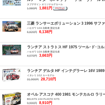
タブデザイン オリジナルデカール
1,881円
1,980円
三菱 ランサーエボリューション 3 1996 サ
ハセガワ 1/24 自動車 限定生産
6,138円
6,820円
ランチア ストラトス HF 1975 ツール･ド･
ハセガワ 1/24 自動車 限定生産
3,663円
4,070円
ランチア デルタ HF インテグラーレ 16V 
イタレリ 1/12 カーモデル
28,710円
31,900円
オペル アスコナ 400 1981 モンテカルロ ラリ
BELKITS 1/24 PLASTIC KITS
8,910円
9,900円