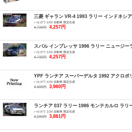
三菱 ギャラン VR-4 1993 ラリー インドネシア
ハセガワ 1/24 自動車 限定生産
4,257円
4,730円
スバル インプレッサ 1996 ラリー ニュージー
ハセガワ 1/24 自動車 限定生産
4,257円
4,730円
YPF ランチア スーパーデルタ 1992 アクロポ
ハセガワ 1/24 自動車 限定生産
3,960円
4,400円
ランチア 037 ラリー 1986 モンテカルロ ラリ
ハセガワ 1/24 自動車 限定生産
3,861円
4,290円