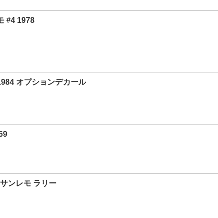
4 1978
1984 オプションデカール
69
9 サンレモ ラリー