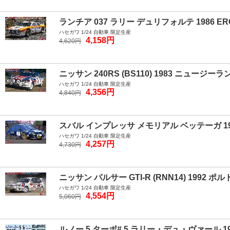
ランチア 037 ラリー デュリフォルテ 1986 
ハセガワ 1/24 自動車 限定生産
4,158円
4,620円
ニッサン 240RS (BS110) 1983 ニュージー
ハセガワ 1/24 自動車 限定生産
4,356円
4,840円
スバル インプレッサ メモリアル ベッテーガ 19
ハセガワ 1/24 自動車 限定生産
4,257円
4,730円
ニッサン パルサー GTI-R (RNN14) 1992 ポル
ハセガワ 1/24 自動車 限定生産
4,554円
5,060円
ルノー 5 ターボ# 5 ラリー・デュ・ヴァール 19