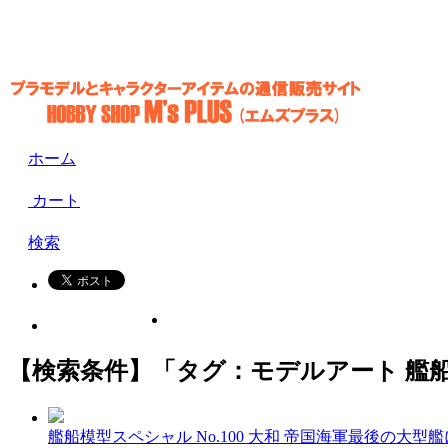
ホーム
カート
検索
【検索条件】「タグ：モデルアート 艦船
艦船模型スペシャル No.100 大和 帝国海軍最後の大型