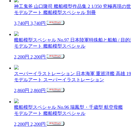
神工鬼斧 山口隆司 艦船模型作品集 2 1/350 究極再現の
モデルアート 艦船模型スペシャル 別冊
3,740円
3,740円
艦船模型スペシャル No.97 日本陸軍特殊船と船舶 /
モデルアート 艦船模型スペシャル
2,200円
2,200円
スーパーイラストレーション 日本海軍 重巡洋艦 高雄 1927
モデルアート スーパーイラストレーション
2,860円
2,860円
艦船模型スペシャル No.96 瑞鳳型・千歳型 航空母艦
モデルアート 艦船模型スペシャル
2,200円
2,200円