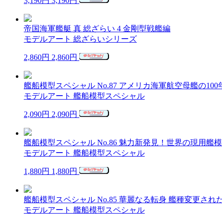
3,190円
3,190円
帝国海軍艦艇 真 総ざらい 4 金剛型戦艦編
モデルアート 総ざらいシリーズ
2,860円
2,860円
艦船模型スペシャル No.87 アメリカ海軍航空母艦の100
モデルアート 艦船模型スペシャル
2,090円
2,090円
艦船模型スペシャル No.86 魅力新発見！世界の現用艦
モデルアート 艦船模型スペシャル
1,880円
1,880円
艦船模型スペシャル No.85 華麗なる転身 艦種変更され
モデルアート 艦船模型スペシャル