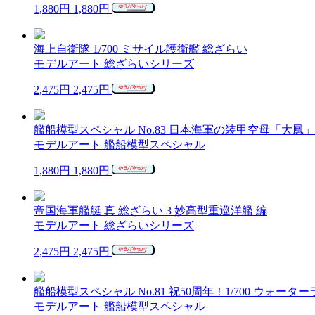
1,880円
1,880円
海上自衛隊 1/700 ミサイル護衛艦 総ざらい
モデルアート 総ざらいシリーズ
2,475円
2,475円
艦船模型スペシャル No.83 日本海軍の装甲空母「大鳳
モデルアート 艦船模型スペシャル
1,880円
1,880円
帝国海軍艦艇 真 総ざらい 3 妙高型重巡洋艦 編
モデルアート 総ざらいシリーズ
2,475円
2,475円
艦船模型スペシャル No.81 祝50周年！1/700 ウォー
モデルアート 艦船模型スペシャル