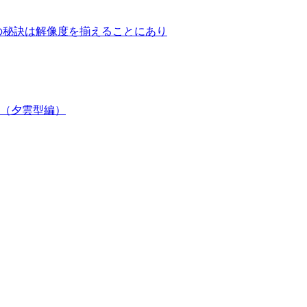
ップの秘訣は解像度を揃えることにあり
て（夕雲型編）