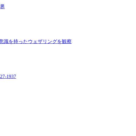
世界
 目的意識を持ったウェザリングを観察
-1937