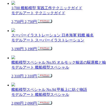
1/700 艦船模型 実践工作テクニックガイド
モデルアート テクニックガイド
2,750円
2,750円
スーパーイラストレーション 日本海軍 戦艦 榛名
モデルアート スーパーイラストレーション
3,190円
3,190円
艦船模型スペシャル No.95 オルモック輸送の駆逐艦と
モデルアート 艦船模型スペシャル
2,310円
2,310円
艦船模型スペシャル No.94 甲板上に紡ぐ物語
モデルアート 艦船模型スペシャル
2,090円
2,090円