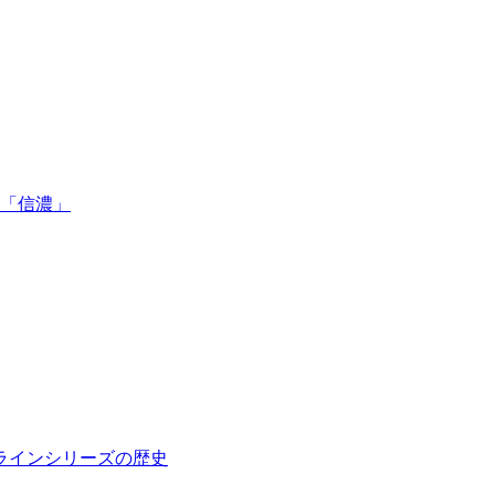
」「信濃」
ターラインシリーズの歴史