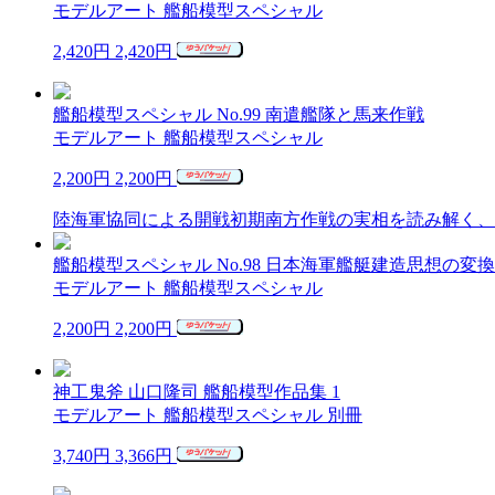
モデルアート 艦船模型スペシャル
2,420円
2,420円
艦船模型スペシャル No.99 南遣艦隊と馬来作戦
モデルアート 艦船模型スペシャル
2,200円
2,200円
陸海軍協同による開戦初期南方作戦の実相を読み解く、
艦船模型スペシャル No.98 日本海軍艦艇建造思想の変
モデルアート 艦船模型スペシャル
2,200円
2,200円
神工鬼斧 山口隆司 艦船模型作品集 1
モデルアート 艦船模型スペシャル 別冊
3,740円
3,366円