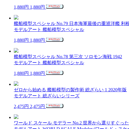
1,880円
1,880円
艦船模型スペシャル No.79 日本海軍最後の重巡洋艦 利
モデルアート 艦船模型スペシャル
1,880円
1,880円
艦船模型スペシャル No.78 第三次 ソロモン海戦 1942
モデルアート 艦船模型スペシャル
1,880円
1,880円
ゼロから始める 艦船模型の製作術 総ざらい 1 2020年版
モデルアート 総ざらいシリーズ
2,475円
2,475円
ワールド スケール モデラー No.2 世界から選りすぐ
モデルアート WORLD SCALE Modeler (ワールド・