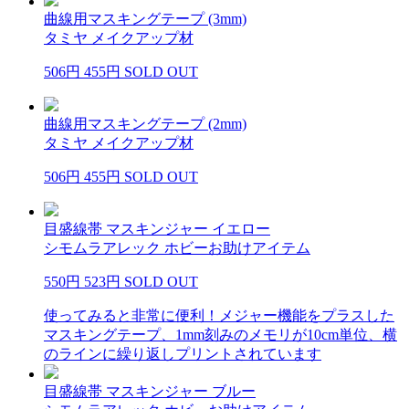
曲線用マスキングテープ (3mm)
タミヤ メイクアップ材
506円
455円
SOLD OUT
曲線用マスキングテープ (2mm)
タミヤ メイクアップ材
506円
455円
SOLD OUT
目盛線帯 マスキンジャー イエロー
シモムラアレック ホビーお助けアイテム
550円
523円
SOLD OUT
使ってみると非常に便利！メジャー機能をプラスした
マスキングテープ、1mm刻みのメモリが10cm単位、横
のラインに繰り返しプリントされています
目盛線帯 マスキンジャー ブルー