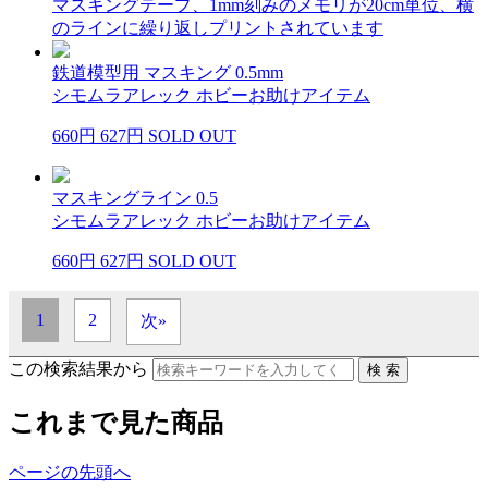
マスキングテープ、1mm刻みのメモリが20cm単位、横
のラインに繰り返しプリントされています
鉄道模型用 マスキング 0.5mm
シモムラアレック ホビーお助けアイテム
660円
627円
SOLD OUT
マスキングライン 0.5
シモムラアレック ホビーお助けアイテム
660円
627円
SOLD OUT
1
2
次»
この検索結果から
これまで見た商品
ページの先頭へ