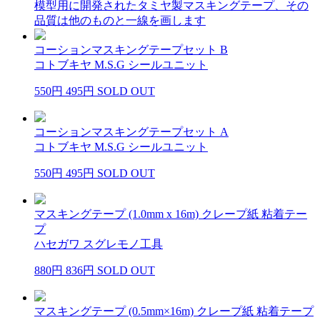
模型用に開発されたタミヤ製マスキングテープ、その
品質は他のものと一線を画します
コーションマスキングテープセット B
コトブキヤ M.S.G シールユニット
550円
495円
SOLD OUT
コーションマスキングテープセット A
コトブキヤ M.S.G シールユニット
550円
495円
SOLD OUT
マスキングテープ (1.0mm x 16m) クレープ紙 粘着テー
プ
ハセガワ スグレモノ工具
880円
836円
SOLD OUT
マスキングテープ (0.5mm×16m) クレープ紙 粘着テープ