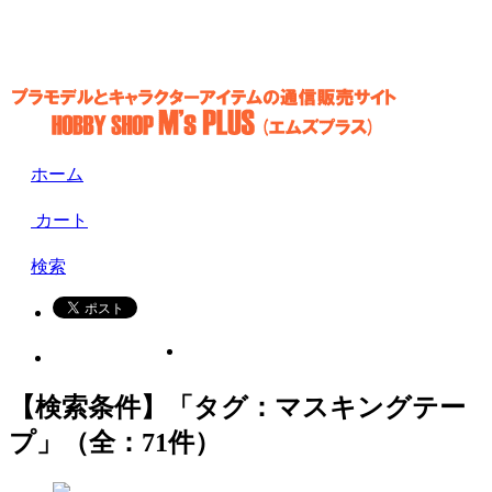
ホーム
カート
検索
【検索条件】「タグ：マスキングテー
プ」（全：71件）