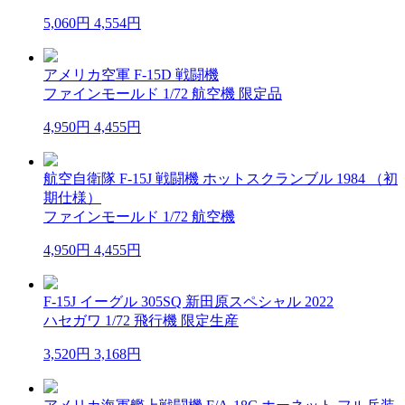
5,060円
4,554円
アメリカ空軍 F-15D 戦闘機
ファインモールド 1/72 航空機 限定品
4,950円
4,455円
航空自衛隊 F-15J 戦闘機 ホットスクランブル 1984 （初
期仕様）
ファインモールド 1/72 航空機
4,950円
4,455円
F-15J イーグル 305SQ 新田原スペシャル 2022
ハセガワ 1/72 飛行機 限定生産
3,520円
3,168円