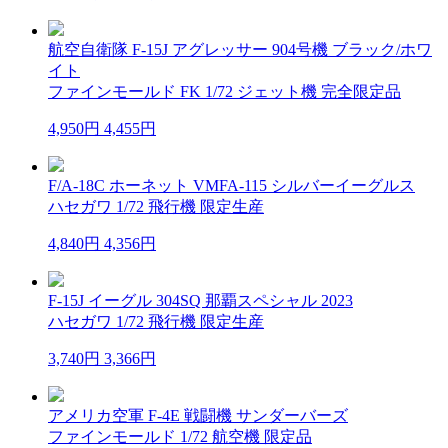
航空自衛隊 F-15J アグレッサー 904号機 ブラック/ホワ
イト
ファインモールド FK 1/72 ジェット機 完全限定品
4,950円
4,455円
F/A-18C ホーネット VMFA-115 シルバーイーグルス
ハセガワ 1/72 飛行機 限定生産
4,840円
4,356円
F-15J イーグル 304SQ 那覇スペシャル 2023
ハセガワ 1/72 飛行機 限定生産
3,740円
3,366円
アメリカ空軍 F-4E 戦闘機 サンダーバーズ
ファインモールド 1/72 航空機 限定品