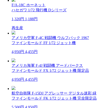
F/A-18C ホーネット
ハセガワ 1/72 飛行機 Dシリーズ
1,320円
1,188円
再生産
アメリカ空軍 F-4C 戦闘機 ウルフパック 1967
ファインモールド FF 1/72 ジェット機
4,950円
4,455円
アメリカ海軍 F-4J 戦闘機 アードバークス
ファインモールド FX 1/72 ジェット機 限定品
4,950円
4,455円
航空自衛隊 F-15DJ アグレッサー デジタル迷彩 緑
ファインモールド FK 1/72 ジェット機 完全限定品
5,500円
4,950円