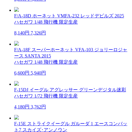
F/A-18D ホーネット VMFA-232 レッドデビルズ 2025
ハセガワ 1/48 飛行機 限定生産
8,140円
7,326円
F/A-18F スーパーホーネット VFA-103 ジョリーロジャ
ース SANTA 2015
ハセガワ 1/48 飛行機 限定生産
6,600円
5,940円
F-15DJ イーグル アグレッサー グリーンデジタル迷彩
ハセガワ 1/72 飛行機 限定生産
4,180円
3,762円
F-15E ストライクイーグル ガルーダ 1 エースコンバッ
ト7 スカイズ･アンノウン