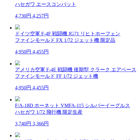
ハセガワ エースコンバット
4,730円
4,257円
ドイツ空軍 F-4F 戦闘機 JG71 リヒトホーフェン
ファインモールド FX 1/72 ジェット機 限定品
4,950円
4,455円
アメリカ空軍 F-4E 戦闘機 後期型 クラーク エアベース
ファインモールド FF 1/72 ジェット機
4,950円
4,455円
F/A-18D ホーネット VMFA-115 シルバーイーグルス
ハセガワ 1/72 飛行機 限定生産
3,740円
3,366円