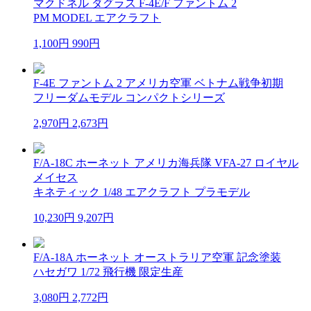
マクドネル ダグラス F-4E/F ファントム 2
PM MODEL エアクラフト
1,100円
990円
F-4E ファントム 2 アメリカ空軍 ベトナム戦争初期
フリーダムモデル コンパクトシリーズ
2,970円
2,673円
F/A-18C ホーネット アメリカ海兵隊 VFA-27 ロイヤル
メイセス
キネティック 1/48 エアクラフト プラモデル
10,230円
9,207円
F/A-18A ホーネット オーストラリア空軍 記念塗装
ハセガワ 1/72 飛行機 限定生産
3,080円
2,772円