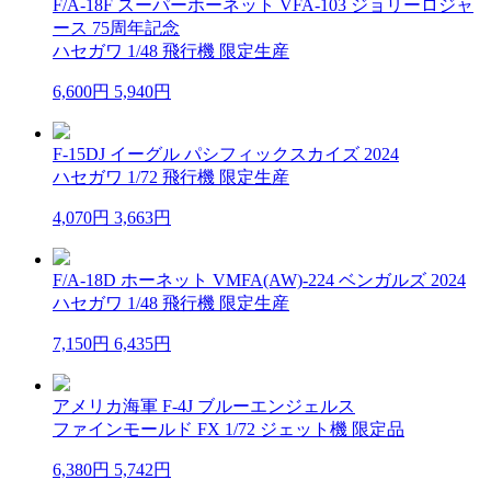
F/A-18F スーパーホーネット VFA-103 ジョリーロジャ
ース 75周年記念
ハセガワ 1/48 飛行機 限定生産
6,600円
5,940円
F-15DJ イーグル パシフィックスカイズ 2024
ハセガワ 1/72 飛行機 限定生産
4,070円
3,663円
F/A-18D ホーネット VMFA(AW)-224 ベンガルズ 2024
ハセガワ 1/48 飛行機 限定生産
7,150円
6,435円
アメリカ海軍 F-4J ブルーエンジェルス
ファインモールド FX 1/72 ジェット機 限定品
6,380円
5,742円