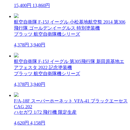
15,400円
13,860円
航空自衛隊 F-15J イーグル 小松基地航空祭 2014 第306
飛行隊 ゴールデンイーグルス 特別塗装機
プラッツ 航空自衛隊機シリーズ
4,378円
3,940円
航空自衛隊 F-15J イーグル 第305飛行隊 新田原基地エ
アフェスタ 2022 記念塗装機
プラッツ 航空自衛隊機シリーズ
4,378円
3,940円
F/A-18F スーパーホーネット VFA-41 ブラックエーセス
CAG 202
ハセガワ 1/72 飛行機 限定生産
4,620円
4,158円