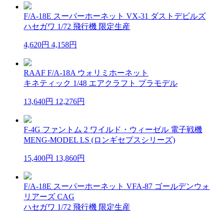
F/A-18E スーパーホーネット VX-31 ダストデビルズ
ハセガワ 1/72 飛行機 限定生産
4,620円
4,158円
RAAF F/A-18A ウォリミホーネット
キネティック 1/48 エアクラフト プラモデル
13,640円
12,276円
F-4G ファントム 2 ワイルド・ウィーゼル 電子戦機
MENG-MODEL LS (ロンギセプスシリーズ)
15,400円
13,860円
F/A-18E スーパーホーネット VFA-87 ゴールデンウォ
リアーズ CAG
ハセガワ 1/72 飛行機 限定生産