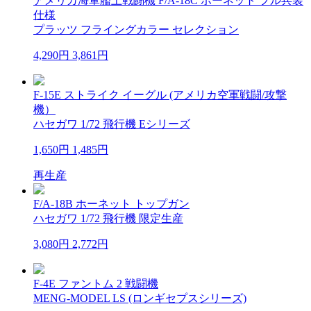
アメリカ海軍艦上戦闘機 F/A-18C ホーネット フル兵装
仕様
プラッツ フライングカラー セレクション
4,290円
3,861円
F-15E ストライク イーグル (アメリカ空軍戦闘/攻撃
機）
ハセガワ 1/72 飛行機 Eシリーズ
1,650円
1,485円
再生産
F/A-18B ホーネット トップガン
ハセガワ 1/72 飛行機 限定生産
3,080円
2,772円
F-4E ファントム 2 戦闘機
MENG-MODEL LS (ロンギセプスシリーズ)