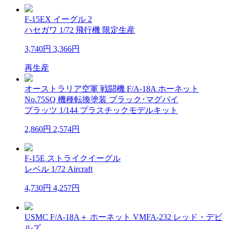
F-15EX イーグル 2
ハセガワ 1/72 飛行機 限定生産
3,740円
3,366円
再生産
オーストラリア空軍 戦闘機 F/A-18A ホーネット
No.75SQ 機種転換塗装 ブラック･マグパイ
プラッツ 1/144 プラスチックモデルキット
2,860円
2,574円
F-15E ストライクイーグル
レベル 1/72 Aircraft
4,730円
4,257円
USMC F/A-18A＋ ホーネット VMFA-232 レッド・デビ
ルズ