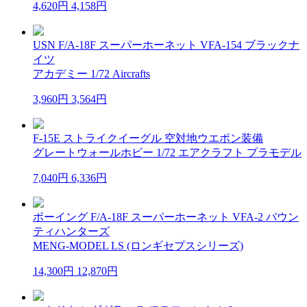
4,620円
4,158円
USN F/A-18F スーパーホーネット VFA-154 ブラックナ
イツ
アカデミー 1/72 Aircrafts
3,960円
3,564円
F-15E ストライクイーグル 空対地ウエポン装備
グレートウォールホビー 1/72 エアクラフト プラモデル
7,040円
6,336円
ボーイング F/A-18F スーパーホーネット VFA-2 バウン
ティハンターズ
MENG-MODEL LS (ロンギセプスシリーズ)
14,300円
12,870円