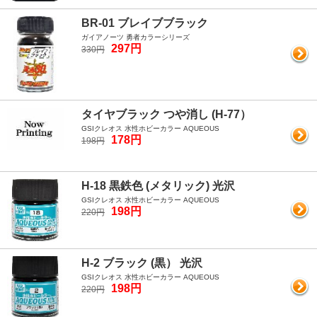
BR-01 ブレイブブラック
ガイアノーツ 勇者カラーシリーズ
297円
330円
タイヤブラック つや消し (H-77）
GSIクレオス 水性ホビーカラー AQUEOUS
178円
198円
H-18 黒鉄色 (メタリック) 光沢
GSIクレオス 水性ホビーカラー AQUEOUS
198円
220円
H-2 ブラック (黒） 光沢
GSIクレオス 水性ホビーカラー AQUEOUS
198円
220円