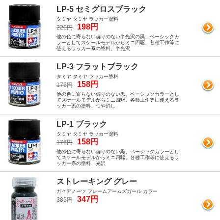
LP-5 セミグロスブラック
タミヤ タミヤ ラッカー塗料
198円
220円
他の色に寄らない偏りのない半光沢の黒、ベーシックカ
ラーとしてスケールモデルからミニ四駆、各種工作等に
使えるラッカー系の塗料、半光沢
LP-3 フラットブラック
タミヤ タミヤ ラッカー塗料
158円
176円
他の色に寄らない偏りのない黒、ベーシックカラーとし
てスケールモデルからミニ四駆、各種工作等に使えるラ
ッカー系の塗料、つや消し
LP-1 ブラック
タミヤ タミヤ ラッカー塗料
158円
176円
他の色に寄らない偏りのない黒、ベーシックカラーとし
てスケールモデルからミニ四駆、各種工作等に使えるラ
ッカー系の塗料、光沢
ストレーキング グレー
ガイアノーツ フレームアームズガール カラー
347円
385円