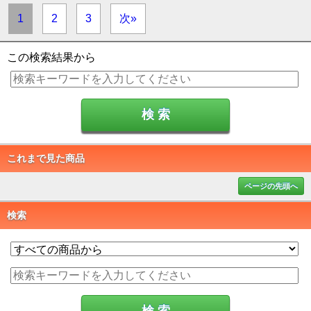
1
2
3
次»
この検索結果から
これまで見た商品
ページの先頭へ
検索