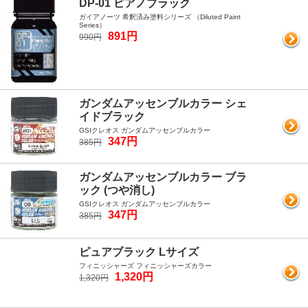
DP-01 ピアノブラック
ガイアノーツ 希釈済み塗料シリーズ （Diluted Paint
Series）
891円
990円
ガンダムアッセンブルカラー シェ
イドブラック
GSIクレオス ガンダムアッセンブルカラー
347円
385円
ガンダムアッセンブルカラー ブラ
ック (つや消し)
GSIクレオス ガンダムアッセンブルカラー
347円
385円
ピュアブラック Lサイズ
フィニッシャーズ フィニッシャーズカラー
1,320円
1,320円