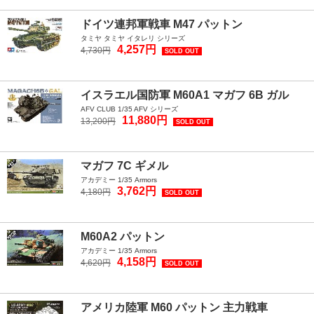
ドイツ連邦軍戦車 M47 パットン
タミヤ タミヤ イタレリ シリーズ
4,257円
4,730円
SOLD OUT
イスラエル国防軍 M60A1 マガフ 6B ガル
AFV CLUB 1/35 AFV シリーズ
11,880円
13,200円
SOLD OUT
マガフ 7C ギメル
アカデミー 1/35 Armors
3,762円
4,180円
SOLD OUT
M60A2 パットン
アカデミー 1/35 Armors
4,158円
4,620円
SOLD OUT
アメリカ陸軍 M60 パットン 主力戦車