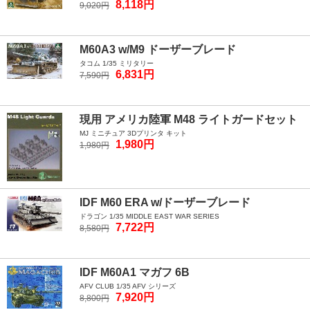
8,118円
9,020円
M60A3 w/M9 ドーザーブレード
タコム 1/35 ミリタリー
6,831円
7,590円
現用 アメリカ陸軍 M48 ライトガードセット
MJ ミニチュア 3Dプリンタ キット
1,980円
1,980円
IDF M60 ERA w/ドーザーブレード
ドラゴン 1/35 MIDDLE EAST WAR SERIES
7,722円
8,580円
IDF M60A1 マガフ 6B
AFV CLUB 1/35 AFV シリーズ
7,920円
8,800円