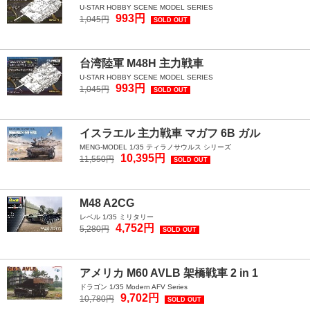
U-STAR HOBBY SCENE MODEL SERIES
993円
1,045円
SOLD OUT
台湾陸軍 M48H 主力戦車
U-STAR HOBBY SCENE MODEL SERIES
993円
1,045円
SOLD OUT
イスラエル 主力戦車 マガフ 6B ガル
MENG-MODEL 1/35 ティラノサウルス シリーズ
10,395円
11,550円
SOLD OUT
M48 A2CG
レベル 1/35 ミリタリー
4,752円
5,280円
SOLD OUT
アメリカ M60 AVLB 架橋戦車 2 in 1
ドラゴン 1/35 Modern AFV Series
9,702円
10,780円
SOLD OUT