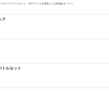
ールアップパーツセット、3Dプリンタを使用した立体感あるパーツ
ック
 バトルセット