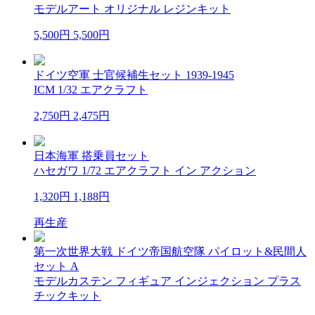
モデルアート オリジナル レジンキット
5,500円
5,500円
ドイツ空軍 士官候補生セット 1939-1945
ICM 1/32 エアクラフト
2,750円
2,475円
日本海軍 搭乗員セット
ハセガワ 1/72 エアクラフト イン アクション
1,320円
1,188円
再生産
第一次世界大戦 ドイツ帝国航空隊 パイロット&民間人
セット A
モデルカステン フィギュア インジェクション プラス
チックキット