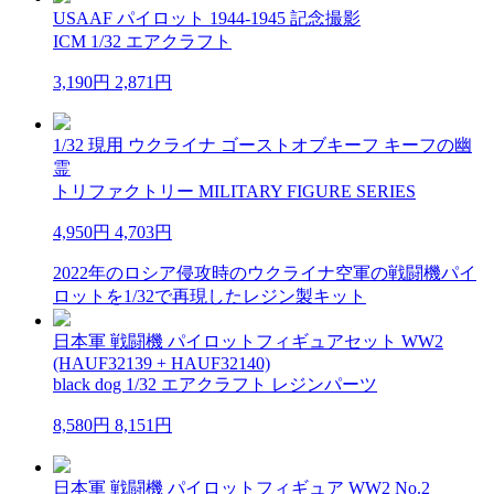
USAAF パイロット 1944-1945 記念撮影
ICM 1/32 エアクラフト
3,190円
2,871円
1/32 現用 ウクライナ ゴーストオブキーフ キーフの幽
霊
トリファクトリー MILITARY FIGURE SERIES
4,950円
4,703円
2022年のロシア侵攻時のウクライナ空軍の戦闘機パイ
ロットを1/32で再現したレジン製キット
日本軍 戦闘機 パイロットフィギュアセット WW2
(HAUF32139 + HAUF32140)
black dog 1/32 エアクラフト レジンパーツ
8,580円
8,151円
日本軍 戦闘機 パイロットフィギュア WW2 No.2