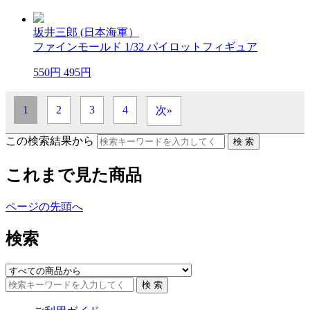
坂井三郎 (日本海軍）
ファインモールド 1/32 パイロットフィギュア
550円
495円
1
2
3
4
次»
この検索結果から
これまで見た商品
ページの先頭へ
検索