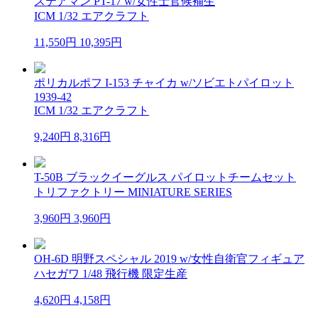
ステアマン PT-17 w/女性士官候補生
ICM 1/32 エアクラフト
11,550円
10,395円
ポリカルポフ I-153 チャイカ w/ソビエトパイロット
1939-42
ICM 1/32 エアクラフト
9,240円
8,316円
T-50B ブラックイーグルス パイロットチームセット
トリファクトリー MINIATURE SERIES
3,960円
3,960円
OH-6D 明野スペシャル 2019 w/女性自衛官フィギュア
ハセガワ 1/48 飛行機 限定生産
4,620円
4,158円