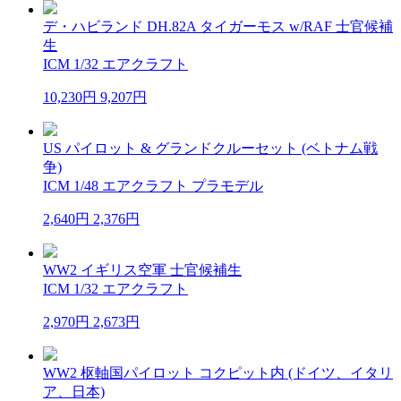
デ・ハビランド DH.82A タイガーモス w/RAF 士官候補
生
ICM 1/32 エアクラフト
10,230円
9,207円
US パイロット & グランドクルーセット (ベトナム戦
争)
ICM 1/48 エアクラフト プラモデル
2,640円
2,376円
WW2 イギリス空軍 士官候補生
ICM 1/32 エアクラフト
2,970円
2,673円
WW2 枢軸国パイロット コクピット内 (ドイツ、イタリ
ア、日本)