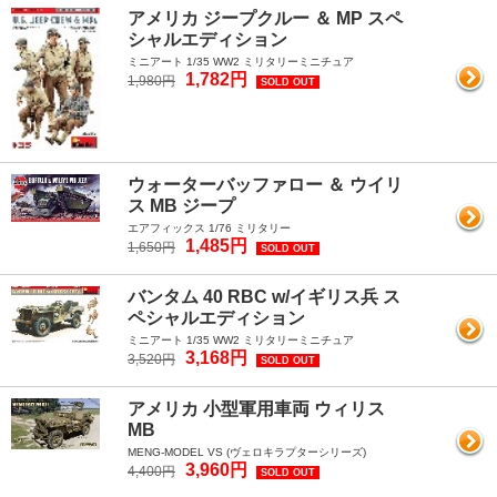
アメリカ ジープクルー ＆ MP スペ
シャルエディション
ミニアート 1/35 WW2 ミリタリーミニチュア
1,782円
1,980円
SOLD OUT
ウォーターバッファロー ＆ ウイリ
ス MB ジープ
エアフィックス 1/76 ミリタリー
1,485円
1,650円
SOLD OUT
バンタム 40 RBC w/イギリス兵 ス
ペシャルエディション
ミニアート 1/35 WW2 ミリタリーミニチュア
3,168円
3,520円
SOLD OUT
アメリカ 小型軍用車両 ウィリス
MB
MENG-MODEL VS (ヴェロキラプターシリーズ)
3,960円
4,400円
SOLD OUT