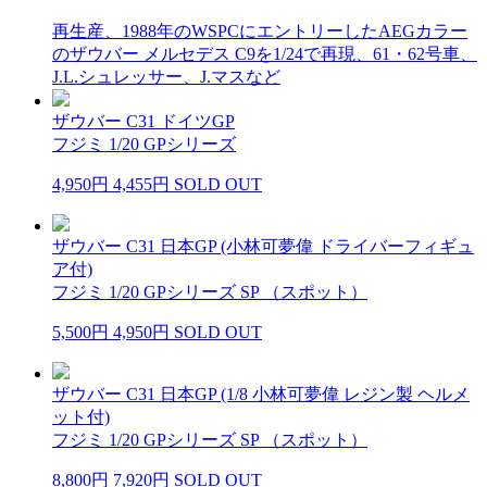
再生産、1988年のWSPCにエントリーしたAEGカラー
のザウバー メルセデス C9を1/24で再現、61・62号車、
J.L.シュレッサー、J.マスなど
ザウバー C31 ドイツGP
フジミ 1/20 GPシリーズ
4,950円
4,455円
SOLD OUT
ザウバー C31 日本GP (小林可夢偉 ドライバーフィギュ
ア付)
フジミ 1/20 GPシリーズ SP （スポット）
5,500円
4,950円
SOLD OUT
ザウバー C31 日本GP (1/8 小林可夢偉 レジン製 ヘルメ
ット付)
フジミ 1/20 GPシリーズ SP （スポット）
8,800円
7,920円
SOLD OUT