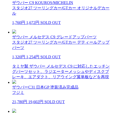
ザウバー C9 KOUROS/MICHELIN
スタジオ27 ツーリングカー/GTカー オリジナルデカー
ル
1,760円
1,672円
SOLD OUT
ザウバー メルセデス C9 グレードアップパーツ
スタジオ27 ツーリングカー/GTカー デティールアップ
パーツ
1,320円
1,254円
SOLD OUT
タミヤ製 ザウバー メルセデス C9 に対応したエッチン
グパーツセット、ラジエーターメッシュやディスクブ
レーキ、エアダクト、リアウイング翼単板などを再現
ザウバーC31 日本GP 塗装済み完成品
フジミ
21,780円
19,602円
SOLD OUT