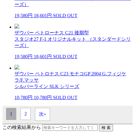
ーズ）
19,580円
18,601円
SOLD OUT
ザウバー ペトローナス C21 後期型
スタジオ27 F-1 オリジナルキット （スタンダードシリ
ーズ）
19,580円
18,601円
SOLD OUT
ザウバー ペトロナス C23 モナコGP 2004 G.フィジケ
ラ/F.マッサ
シルバーライン SLK シリーズ
10,780円
10,780円
SOLD OUT
1
2
次»
この検索結果から