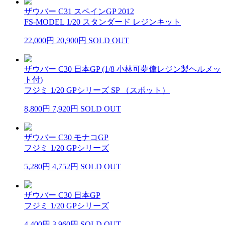
ザウバー C31 スペインGP 2012
FS-MODEL 1/20 スタンダード レジンキット
22,000円
20,900円
SOLD OUT
ザウバー C30 日本GP (1/8 小林可夢偉レジン製ヘルメッ
ト付)
フジミ 1/20 GPシリーズ SP （スポット）
8,800円
7,920円
SOLD OUT
ザウバー C30 モナコGP
フジミ 1/20 GPシリーズ
5,280円
4,752円
SOLD OUT
ザウバー C30 日本GP
フジミ 1/20 GPシリーズ
4,400円
3,960円
SOLD OUT