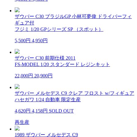
ザウバー C30 ブラジルGP 小林可夢偉 ドライバーフィ
ギュア付
フジミ 1/20 GPシリーズ SP （スポット）
5,500円
4,950円
ザウバー C30 前期仕様 2011
FS-MODEL 1/20 スタンダード レジンキット
22,000円
20,900円
ザウバー メルセデス C9 クレア フロスト w/フィギュア
ハセガワ 1/24 自動車 限定生産
4,620円
4,158円
SOLD OUT
再生産
1989 ザウバー メルセデス C9