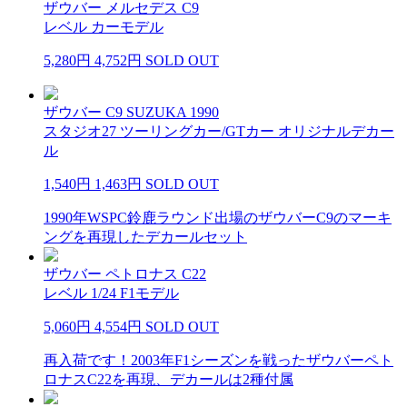
ザウバー メルセデス C9
レベル カーモデル
5,280円
4,752円
SOLD OUT
ザウバー C9 SUZUKA 1990
スタジオ27 ツーリングカー/GTカー オリジナルデカー
ル
1,540円
1,463円
SOLD OUT
1990年WSPC鈴鹿ラウンド出場のザウバーC9のマーキ
ングを再現したデカールセット
ザウバー ペトロナス C22
レベル 1/24 F1モデル
5,060円
4,554円
SOLD OUT
再入荷です！2003年F1シーズンを戦ったザウバーペト
ロナスC22を再現、デカールは2種付属