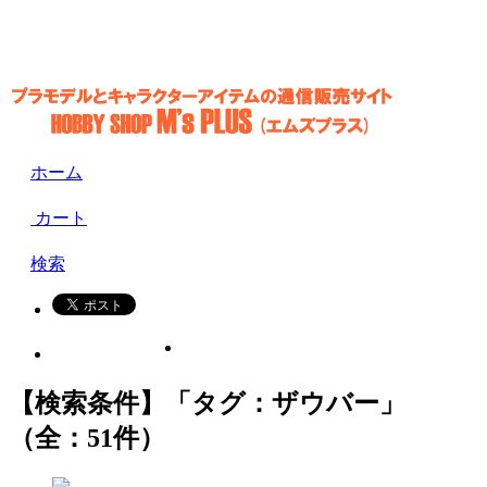
ホーム
カート
検索
【検索条件】「タグ：ザウバー」
（全：51件）