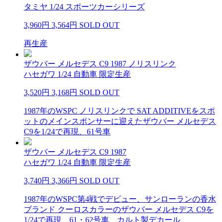
タミヤ 1/24 スポーツカーシリーズ
3,960円
3,564円
SOLD OUT
再生産
ザウバー メルセデス C9 1987 ノリスリンク
ハセガワ 1/24 自動車 限定生産
3,520円
3,168円
SOLD OUT
1987年のWSPC ノリスリンクで SAT ADDITIVEをスポ
ットのメインスポンサーに迎えたザウバー メルセデス
C9を1/24で再現、61号車
ザウバー メルセデス C9 1987
ハセガワ 1/24 自動車 限定生産
3,740円
3,366円
SOLD OUT
1987年のWSPC第4戦でデビュー、サンローランの香水
ブランド クーロスカラーのザウバー メルセデス C9を
1/24で再現、61・62号車、カルト製デカール