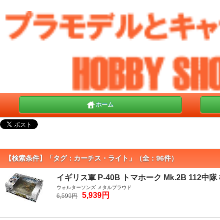
ホーム
【検索条件】「タグ：カーチス・ライト」（全：96件）
イギリス軍 P-40B トマホーク Mk.2B 112中隊
ウォルターソンズ メタルプラウド
5,939円
6,599円