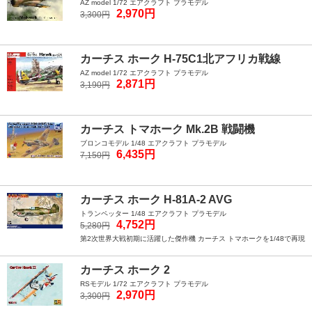
AZ model 1/72 エアクラフト プラモデル
2,970円
3,300円
カーチス ホーク H-75C1北アフリカ戦線
AZ model 1/72 エアクラフト プラモデル
2,871円
3,190円
カーチス トマホーク Mk.2B 戦闘機
ブロンコモデル 1/48 エアクラフト プラモデル
6,435円
7,150円
カーチス ホーク H-81A-2 AVG
トランペッター 1/48 エアクラフト プラモデル
4,752円
5,280円
第2次世界大戦初期に活躍した傑作機 カーチス トマホークを1/48で再現
カーチス ホーク 2
RSモデル 1/72 エアクラフト プラモデル
2,970円
3,300円