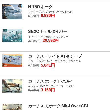
H-75O ホーク
クリアープロップ 1/48 スケールモデル
6,930円
6,930円
SB2C-4 ヘルダイバー
インフィニティモデルズ ミリタリー
20,592円
22,880円
カーチス・ライト AT-9 ジープ
ドラ ウイングス 1/48 エアクラフト プラモデル
5,841円
6,490円
カーチス ホーク H-75A-4
AZ model 1/72 エアクラフト プラモデル
3,168円
3,520円
カーチス モホーク Mk.4 Over CBI