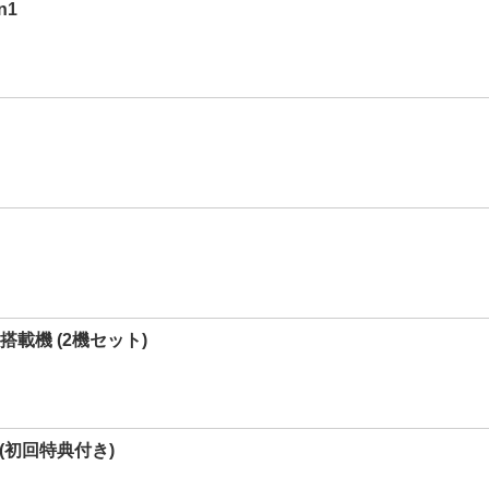
n1
搭載機 (2機セット)
 (初回特典付き)