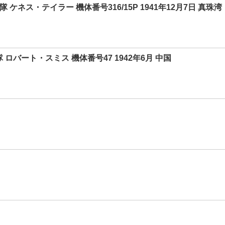
行隊 ケネス・テイラー 機体番号316/15P 1941年12月7日 真珠湾
行隊 ロバート・スミス 機体番号47 1942年6月 中国