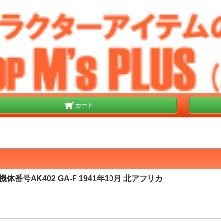
カート
 機体番号AK402 GA-F 1941年10月 北アフリカ