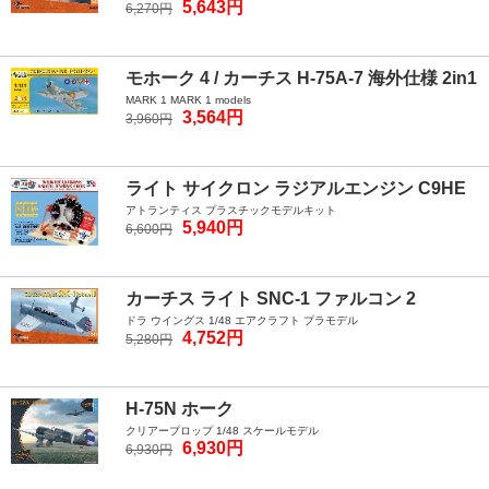
5,643円
6,270円
モホーク 4 / カーチス H-75A-7 海外仕様 2in1
MARK 1 MARK 1 models
3,564円
3,960円
ライト サイクロン ラジアルエンジン C9HE
アトランティス プラスチックモデルキット
5,940円
6,600円
カーチス ライト SNC-1 ファルコン 2
ドラ ウイングス 1/48 エアクラフト プラモデル
4,752円
5,280円
H-75N ホーク
クリアープロップ 1/48 スケールモデル
6,930円
6,930円