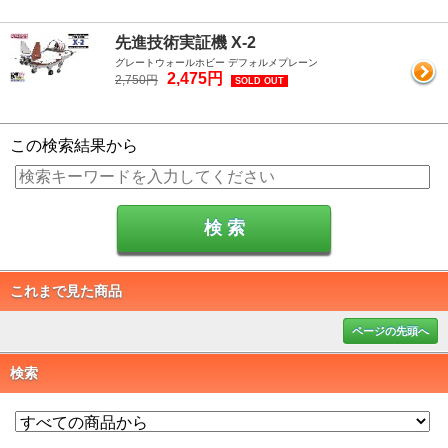
先進技術実証機 X-2
グレートウォールホビー デフォルメプレーン
2,475円
2,750円
SOLD OUT
この検索結果から
これまで見た商品
ページの先頭へ
検索