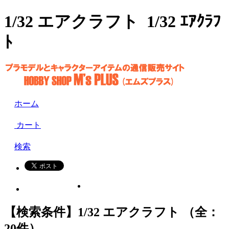
1/32 エアクラフト 1/32 ｴｱｸﾗﾌ
ﾄ
ホーム
カート
検索
【検索条件】1/32 エアクラフト （全：
20件）