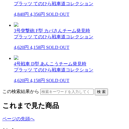
プラッツ てのひら戦車道コレクション
4,840円
4,356円
SOLD OUT
3号突撃砲 F型 カバさんチーム発見時
プラッツ てのひら戦車道コレクション
4,620円
4,158円
SOLD OUT
4号戦車 D型 あんこうチーム発見時
プラッツ てのひら戦車道コレクション
4,620円
4,158円
SOLD OUT
この検索結果から
これまで見た商品
ページの先頭へ