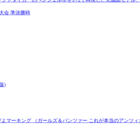
生大会 準決勝時
版)
よぴよマーキング （ガールズ＆パンツァー これが本当のアンツ