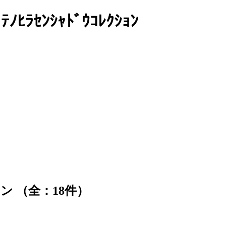
ﾝｼｬﾄﾞｳｺﾚｸｼｮﾝ
 （全：18件）