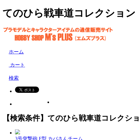
てのひら戦車道コレクション ﾃﾉﾋﾗｾ
ホーム
カート
検索
【検索条件】てのひら戦車道コレクション
3号突撃砲 F型 カバさんチーム