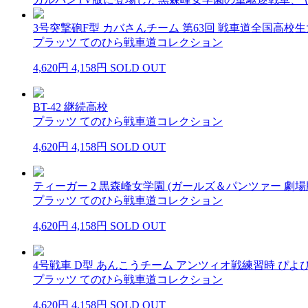
3号突撃砲F型 カバさんチーム 第63回 戦車道全国高校
プラッツ てのひら戦車道コレクション
4,620円
4,158円
SOLD OUT
BT-42 継続高校
プラッツ てのひら戦車道コレクション
4,620円
4,158円
SOLD OUT
ティーガー 2 黒森峰女学園 (ガールズ＆パンツァー 劇場
プラッツ てのひら戦車道コレクション
4,620円
4,158円
SOLD OUT
4号戦車 D型 あんこうチーム アンツィオ戦練習時 ぴ
プラッツ てのひら戦車道コレクション
4,620円
4,158円
SOLD OUT