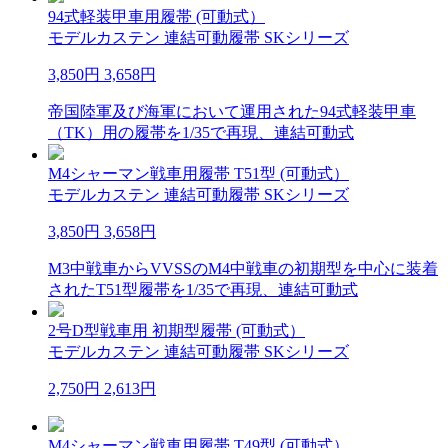
94式軽装甲車用履帯 (可動式）
モデルカステン 連結可動履帯 SKシリーズ
3,850円
3,658円
帝国陸軍及び海軍において運用された94式軽装甲車
（TK）用の履帯を1/35で再現、連結可動式
M4シャーマン戦車用履帯 T51型 (可動式）
モデルカステン 連結可動履帯 SKシリーズ
3,850円
3,658円
M3中戦車からVVSSのM4中戦車の初期型を中心に装着
されたT51型履帯を1/35で再現、連結可動式
2号D型戦車用 初期型履帯 (可動式）
モデルカステン 連結可動履帯 SKシリーズ
2,750円
2,613円
M4シャーマン戦車用履帯 T49型 (可動式）