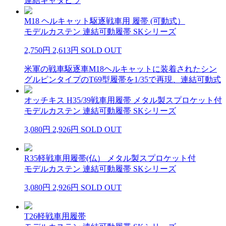
連結キャタピラ
M18 ヘルキャット駆逐戦車用 履帯 (可動式）
モデルカステン 連結可動履帯 SKシリーズ
2,750円
2,613円
SOLD OUT
米軍の戦車駆逐車M18ヘルキャットに装着されたシン
グルピンタイプのT69型履帯を1/35で再現、連結可動式
オッチキス H35/39戦車用履帯 メタル製スプロケット付
モデルカステン 連結可動履帯 SKシリーズ
3,080円
2,926円
SOLD OUT
R35軽戦車用履帯(仏） メタル製スプロケット付
モデルカステン 連結可動履帯 SKシリーズ
3,080円
2,926円
SOLD OUT
T26軽戦車用履帯