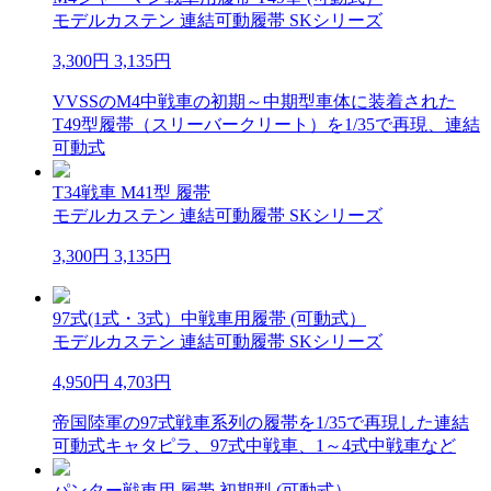
モデルカステン 連結可動履帯 SKシリーズ
3,300円
3,135円
VVSSのM4中戦車の初期～中期型車体に装着された
T49型履帯（スリーバークリート）を1/35で再現、連結
可動式
T34戦車 M41型 履帯
モデルカステン 連結可動履帯 SKシリーズ
3,300円
3,135円
97式(1式・3式）中戦車用履帯 (可動式）
モデルカステン 連結可動履帯 SKシリーズ
4,950円
4,703円
帝国陸軍の97式戦車系列の履帯を1/35で再現した連結
可動式キャタピラ、97式中戦車、1～4式中戦車など
パンター戦車用 履帯 初期型 (可動式）