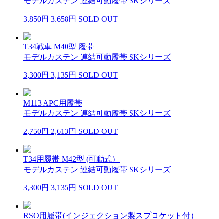
モデルカステン 連結可動履帯 SKシリーズ
3,850円
3,658円
SOLD OUT
T34戦車 M40型 履帯
モデルカステン 連結可動履帯 SKシリーズ
3,300円
3,135円
SOLD OUT
M113 APC用履帯
モデルカステン 連結可動履帯 SKシリーズ
2,750円
2,613円
SOLD OUT
T34用履帯 M42型 (可動式）
モデルカステン 連結可動履帯 SKシリーズ
3,300円
3,135円
SOLD OUT
RSO用履帯(インジェクション製スプロケット付）