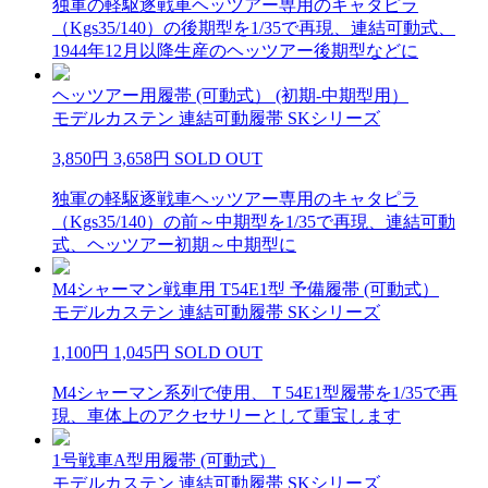
独軍の軽駆逐戦車ヘッツアー専用のキャタピラ
（Kgs35/140）の後期型を1/35で再現、連結可動式、
1944年12月以降生産のヘッツアー後期型などに
ヘッツアー用履帯 (可動式） (初期-中期型用）
モデルカステン 連結可動履帯 SKシリーズ
3,850円
3,658円
SOLD OUT
独軍の軽駆逐戦車ヘッツアー専用のキャタピラ
（Kgs35/140）の前～中期型を1/35で再現、連結可動
式、ヘッツアー初期～中期型に
M4シャーマン戦車用 T54E1型 予備履帯 (可動式）
モデルカステン 連結可動履帯 SKシリーズ
1,100円
1,045円
SOLD OUT
M4シャーマン系列で使用、Ｔ54E1型履帯を1/35で再
現、車体上のアクセサリーとして重宝します
1号戦車A型用履帯 (可動式）
モデルカステン 連結可動履帯 SKシリーズ