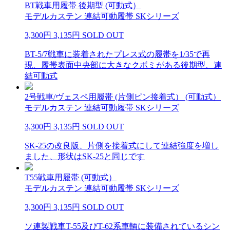
BT戦車用履帯 後期型 (可動式）
モデルカステン 連結可動履帯 SKシリーズ
3,300円
3,135円
SOLD OUT
BT-5/7戦車に装着されたプレス式の履帯を1/35で再
現、履帯表面中央部に大きなクボミがある後期型、連
結可動式
2号戦車/ヴェスペ用履帯 (片側ピン接着式） (可動式）
モデルカステン 連結可動履帯 SKシリーズ
3,300円
3,135円
SOLD OUT
SK-25の改良版、片側を接着式にして連結強度を増し
ました、形状はSK-25と同じです
T55戦車用履帯 (可動式）
モデルカステン 連結可動履帯 SKシリーズ
3,300円
3,135円
SOLD OUT
ソ連製戦車T-55及びT-62系車輌に装備されているシン