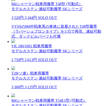
M4シャーマン戦車用履帯 T48型 (可動式）
モデルカステン 連結可動履帯 SKシリーズ
3,520円
3,344円
SOLD OUT
VVSSのM4中戦車系の車体に装着されたT48型履帯
（ラバーシェブロンタイプ）を1/35で再現、連結可動
式、ダックビルパーツも付属
VK 180/1601 戦車用履帯
モデルカステン 連結可動履帯 SKシリーズ
2,750円
2,613円
SOLD OUT
T28(ソ連）戦車用履帯
モデルカステン 連結可動履帯 SKシリーズ
3,300円
3,135円
SOLD OUT
M4シャーマン戦車用履帯 T54E1型 (可動式）
モデルカステン 連結可動履帯 SKシリーズ