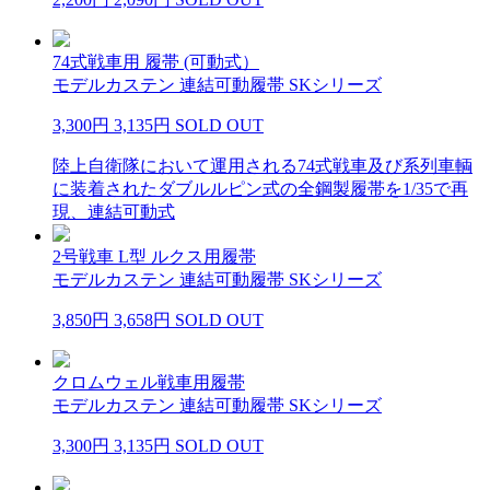
74式戦車用 履帯 (可動式）
モデルカステン 連結可動履帯 SKシリーズ
3,300円
3,135円
SOLD OUT
陸上自衛隊において運用される74式戦車及び系列車輌
に装着されたダブルルピン式の全鋼製履帯を1/35で再
現、連結可動式
2号戦車 L型 ルクス用履帯
モデルカステン 連結可動履帯 SKシリーズ
3,850円
3,658円
SOLD OUT
クロムウェル戦車用履帯
モデルカステン 連結可動履帯 SKシリーズ
3,300円
3,135円
SOLD OUT