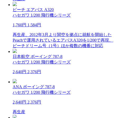
ピーチ エアバス A320
ハセガワ 1/200 飛行機シリーズ
1,760円
1,584円
再生産、2012年3月より関空を拠点に就航を開始した
Peachで運用されているエアバスA320を1/200で再現、
ピーチドリーム号（1号）ほか複数の機番に対応
日本航空 ボーイング 787-8
ハセガワ 1/200 飛行機シリーズ
2,640円
2,376円
ANA ボーイング 787-8
ハセガワ 1/200 飛行機シリーズ
2,640円
2,376円
再生産