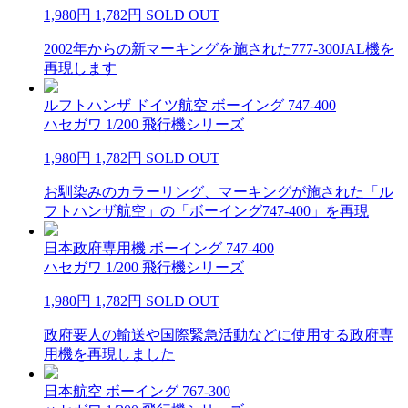
1,980円
1,782円
SOLD OUT
2002年からの新マーキングを施された777-300JAL機を
再現します
ルフトハンザ ドイツ航空 ボーイング 747-400
ハセガワ 1/200 飛行機シリーズ
1,980円
1,782円
SOLD OUT
お馴染みのカラーリング、マーキングが施された「ル
フトハンザ航空」の「ボーイング747-400」を再現
日本政府専用機 ボーイング 747-400
ハセガワ 1/200 飛行機シリーズ
1,980円
1,782円
SOLD OUT
政府要人の輸送や国際緊急活動などに使用する政府専
用機を再現しました
日本航空 ボーイング 767-300