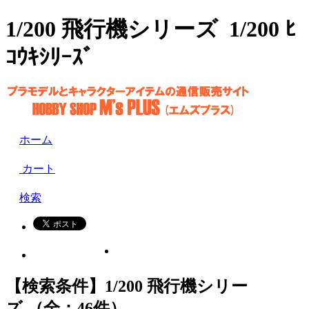
1/200 飛行機シリーズ 1/200 ﾋ
ｺｳｷｼﾘｰｽﾞ
ホーム
カート
検索
【検索条件】1/200 飛行機シリー
ズ （全：46件）