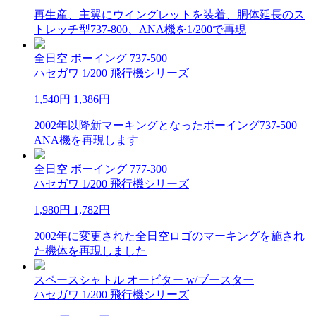
再生産、主翼にウイングレットを装着、胴体延長のス
トレッチ型737-800、ANA機を1/200で再現
全日空 ボーイング 737-500
ハセガワ 1/200 飛行機シリーズ
1,540円
1,386円
2002年以降新マーキングとなったボーイング737-500
ANA機を再現します
全日空 ボーイング 777-300
ハセガワ 1/200 飛行機シリーズ
1,980円
1,782円
2002年に変更された全日空ロゴのマーキングを施され
た機体を再現しました
スペースシャトル オービター w/ブースター
ハセガワ 1/200 飛行機シリーズ