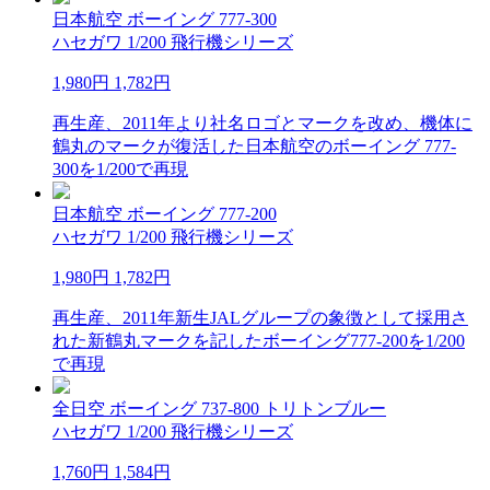
日本航空 ボーイング 777-300
ハセガワ 1/200 飛行機シリーズ
1,980円
1,782円
再生産、2011年より社名ロゴとマークを改め、機体に
鶴丸のマークが復活した日本航空のボーイング 777-
300を1/200で再現
日本航空 ボーイング 777-200
ハセガワ 1/200 飛行機シリーズ
1,980円
1,782円
再生産、2011年新生JALグループの象徴として採用さ
れた新鶴丸マークを記したボーイング777-200を1/200
で再現
全日空 ボーイング 737-800 トリトンブルー
ハセガワ 1/200 飛行機シリーズ
1,760円
1,584円