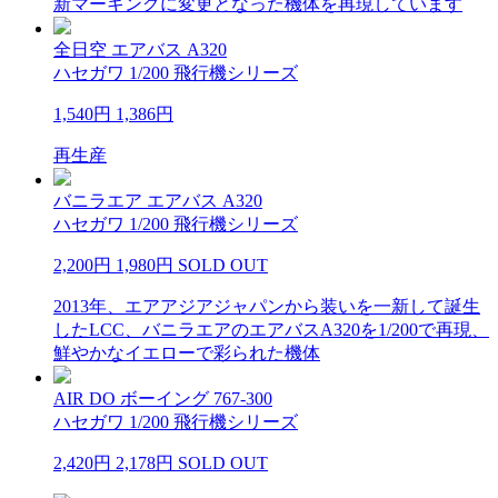
新マーキングに変更となった機体を再現しています
全日空 エアバス A320
ハセガワ 1/200 飛行機シリーズ
1,540円
1,386円
再生産
バニラエア エアバス A320
ハセガワ 1/200 飛行機シリーズ
2,200円
1,980円
SOLD OUT
2013年、エアアジアジャパンから装いを一新して誕生
したLCC、バニラエアのエアバスA320を1/200で再現、
鮮やかなイエローで彩られた機体
AIR DO ボーイング 767-300
ハセガワ 1/200 飛行機シリーズ
2,420円
2,178円
SOLD OUT