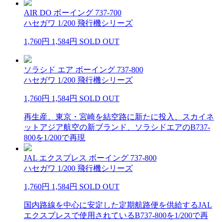
AIR DO ボーイング 737-700
ハセガワ 1/200 飛行機シリーズ
1,760円
1,584円
SOLD OUT
ソラシド エア ボーイング 737-800
ハセガワ 1/200 飛行機シリーズ
1,760円
1,584円
SOLD OUT
再生産、東京・宮崎を結空路に新たに投入、スカイネ
ットアジア航空の新ブランド、ソラシドエアのB737-
800を1/200で再現
JAL エクスプレス ボーイング 737-800
ハセガワ 1/200 飛行機シリーズ
1,760円
1,584円
SOLD OUT
国内路線を中心に安定した定期航路便を供給するJAL
エクスプレスで使用されているB737-800を1/200で再