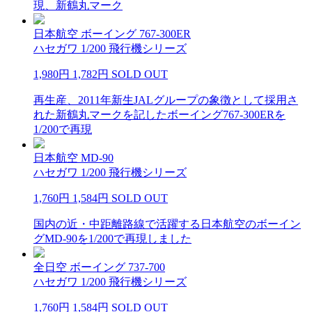
現、新鶴丸マーク
日本航空 ボーイング 767-300ER
ハセガワ 1/200 飛行機シリーズ
1,980円
1,782円
SOLD OUT
再生産、2011年新生JALグループの象徴として採用さ
れた新鶴丸マークを記したボーイング767-300ERを
1/200で再現
日本航空 MD-90
ハセガワ 1/200 飛行機シリーズ
1,760円
1,584円
SOLD OUT
国内の近・中距離路線で活躍する日本航空のボーイン
グMD-90を1/200で再現しました
全日空 ボーイング 737-700
ハセガワ 1/200 飛行機シリーズ
1,760円
1,584円
SOLD OUT