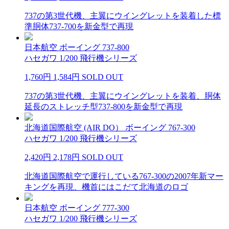
737の第3世代機、主翼にウイングレットを装着した標
準胴体737-700を新金型で再現
日本航空 ボーイング 737-800
ハセガワ 1/200 飛行機シリーズ
1,760円
1,584円
SOLD OUT
737の第3世代機、主翼にウイングレットを装着、胴体
延長のストレッチ型737-800を新金型で再現
北海道国際航空 (AIR DO） ボーイング 767-300
ハセガワ 1/200 飛行機シリーズ
2,420円
2,178円
SOLD OUT
北海道国際航空で運行している767-300の2007年新マー
キングを再現、機首にはこだて北海道のロゴ
日本航空 ボーイング 777-300
ハセガワ 1/200 飛行機シリーズ