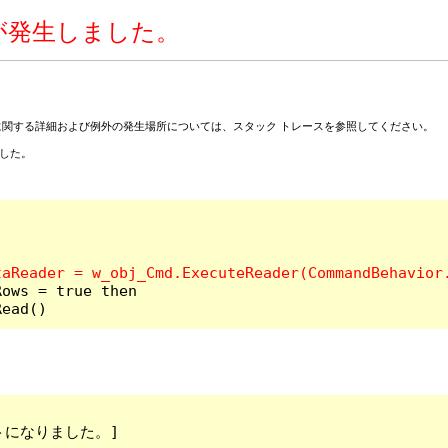
ーが発生しました。
ーに関する詳細および例外の発生場所については、スタック トレースを参照してください。
りました。
DR.Read() 
ウトになりました。]
