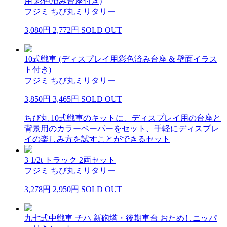
用 彩色済み台座付き)
フジミ ちび丸ミリタリー
3,080円
2,772円
SOLD OUT
10式戦車 (ディスプレイ用彩色済み台座 & 壁面イラス
ト付き)
フジミ ちび丸ミリタリー
3,850円
3,465円
SOLD OUT
ちび丸 10式戦車のキットに、ディスプレイ用の台座と
背景用のカラーペーパーをセット、手軽にディスプレ
イの楽しみ方を試すことができるセット
3 1/2t トラック 2両セット
フジミ ちび丸ミリタリー
3,278円
2,950円
SOLD OUT
九七式中戦車 チハ 新砲塔・後期車台 おためしニッパ