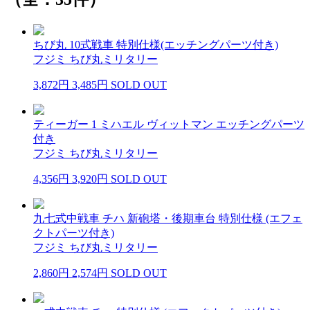
ちび丸 10式戦車 特別仕様(エッチングパーツ付き)
フジミ ちび丸ミリタリー
3,872円
3,485円
SOLD OUT
ティーガー 1 ミハエル ヴィットマン エッチングパーツ
付き
フジミ ちび丸ミリタリー
4,356円
3,920円
SOLD OUT
九七式中戦車 チハ 新砲塔・後期車台 特別仕様 (エフェ
クトパーツ付き)
フジミ ちび丸ミリタリー
2,860円
2,574円
SOLD OUT