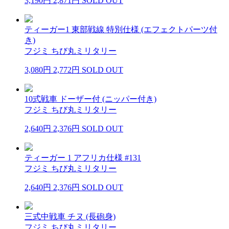
3,190円
2,871円
SOLD OUT
ティーガー1 東部戦線 特別仕様 (エフェクトパーツ付
き)
フジミ ちび丸ミリタリー
3,080円
2,772円
SOLD OUT
10式戦車 ドーザー付 (ニッパー付き)
フジミ ちび丸ミリタリー
2,640円
2,376円
SOLD OUT
ティーガー 1 アフリカ仕様 #131
フジミ ちび丸ミリタリー
2,640円
2,376円
SOLD OUT
三式中戦車 チヌ (長砲身)
フジミ ちび丸ミリタリー