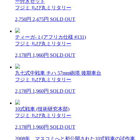
ー付きセット
フジミ ちび丸ミリタリー
2,750円
2,475円
SOLD OUT
ティーガ- 1 (アフリカ仕様 #131)
フジミ ちび丸ミリタリー
2,178円
1,960円
SOLD OUT
九七式中戦車 チハ 57mm砲塔 後期車台
フジミ ちび丸ミリタリー
2,178円
1,960円
SOLD OUT
10式戦車 (技術研究本部)
フジミ ちび丸ミリタリー
2,178円
1,960円
SOLD OUT
2008年、マスコミへと初公開された10式戦車の試作車