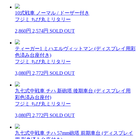
10式戦車 ノーマル / ドーザー付き
フジミ ちび丸ミリタリー
2,860円
2,574円
SOLD OUT
ティーガー1 ミハエルヴィットマン (ディスプレイ用彩
色済み台座付き)
フジミ ちび丸ミリタリー
3,080円
2,772円
SOLD OUT
九七式中戦車 チハ 新砲塔 後期車台 (ディスプレイ用
彩色済み台座付)
フジミ ちび丸ミリタリー
3,080円
2,772円
SOLD OUT
九七式中戦車 チハ 57mm砲塔 前期車台 (ディスプレイ