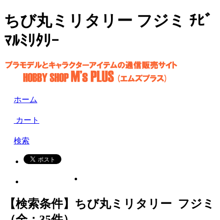
ちび丸ミリタリー フジミ ﾁﾋﾞ
ﾏﾙﾐﾘﾀﾘｰ
ホーム
カート
検索
【検索条件】ちび丸ミリタリー フジミ
（全：35件）