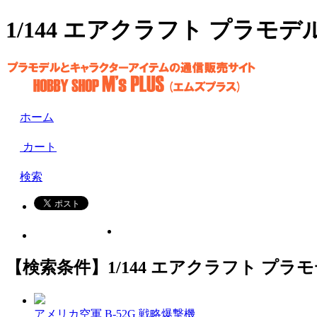
1/144 エアクラフト プラモデル 
ホーム
カート
検索
【検索条件】1/144 エアクラフト プ
アメリカ空軍 B-52G 戦略爆撃機