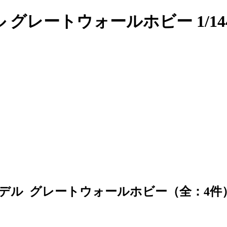
グレートウォールホビー 1/144 ｴｱｸ
ラモデル グレートウォールホビー（全：4件