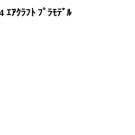
ﾗﾌﾄ ﾌﾟﾗﾓﾃﾞﾙ
）