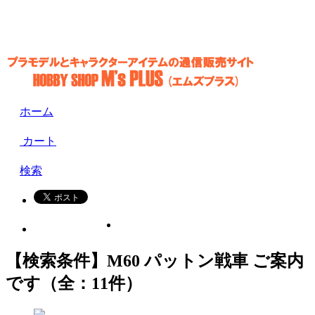
ホーム
カート
検索
【検索条件】M60 パットン戦車 ご案内
です（全：11件）