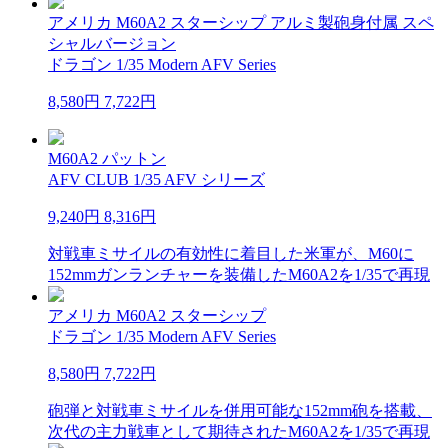
アメリカ M60A2 スターシップ アルミ製砲身付属 スペ
シャルバージョン
ドラゴン 1/35 Modern AFV Series
8,580円
7,722円
M60A2 パットン
AFV CLUB 1/35 AFV シリーズ
9,240円
8,316円
対戦車ミサイルの有効性に着目した米軍が、M60に
152mmガンランチャーを装備したM60A2を1/35で再現
アメリカ M60A2 スターシップ
ドラゴン 1/35 Modern AFV Series
8,580円
7,722円
砲弾と対戦車ミサイルを併用可能な152mm砲を搭載、
次代の主力戦車として期待されたM60A2を1/35で再現