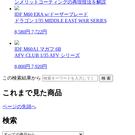
ンメリットコーティングの再現技法を解説
IDF M60 ERA w/ドーザーブレード
ドラゴン 1/35 MIDDLE EAST WAR SERIES
8,580円
7,722円
IDF M60A1 マガフ 6B
AFV CLUB 1/35 AFV シリーズ
8,800円
7,920円
この検索結果から
これまで見た商品
ページの先頭へ
検索