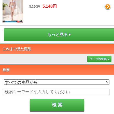
5,148円
5,720円
もっと見る▼
これまで見た商品
ページの先頭へ
検索