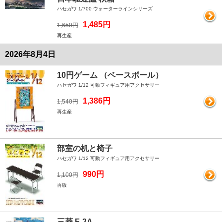
ハセガワ 1/700 ウォーターラインシリーズ
1,485円
1,650円
再生産
2026年8月4日
10円ゲーム （ベースボール）
ハセガワ 1/12 可動フィギュア用アクセサリー
1,386円
1,540円
再生産
部室の机と椅子
ハセガワ 1/12 可動フィギュア用アクセサリー
990円
1,100円
再版
三菱 F-2A