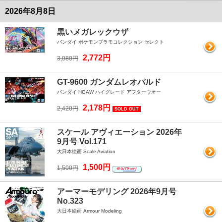
2026年8月8日
黒いメガレックウザ
バンダイ ポケモンプラモコレクション セレクト
2,772円
3,080円
GT-9600 ガンダムレオパルド
バンダイ HGAW ハイグレード アフターウオー
2,178円
2,420円
SOLD OUT
スケール アヴィエーション 2026年
9月号 Vol.171
大日本絵画 Scale Aviation
1,500円
1,500円
アーマーモデリング 2026年9月号
No.323
大日本絵画 Armour Modeling