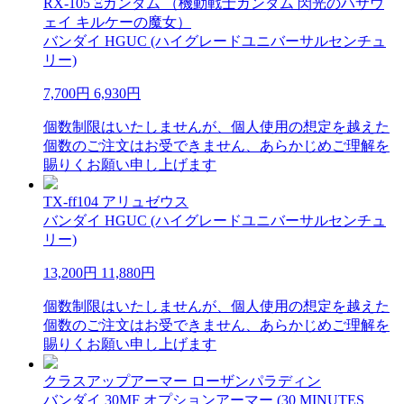
RX-105 Ξガンダム （機動戦士ガンダム 閃光のハサウ
ェイ キルケーの魔女）
バンダイ HGUC (ハイグレードユニバーサルセンチュ
リー)
7,700円
6,930円
個数制限はいたしませんが、個人使用の想定を越えた
個数のご注文はお受できません、あらかじめご理解を
賜りくお願い申し上げます
TX-ff104 アリュゼウス
バンダイ HGUC (ハイグレードユニバーサルセンチュ
リー)
13,200円
11,880円
個数制限はいたしませんが、個人使用の想定を越えた
個数のご注文はお受できません、あらかじめご理解を
賜りくお願い申し上げます
クラスアップアーマー ローザンパラディン
バンダイ 30MF オプションアーマー (30 MINUTES