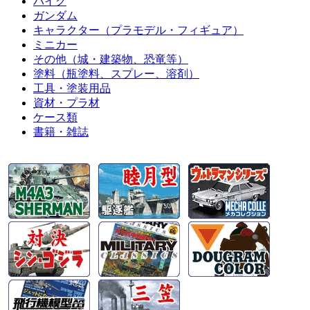
バイク
ガンダム
キャラクター（プラモデル・フィギュア）
ミニカー
その他（城・建築物、恐竜等）
塗料（瓶塗料、スプレー、溶剤）
工具・塗装用品
資材・プラ材
ケース類
書籍・雑誌