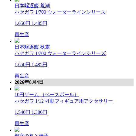
日本駆逐艦 荒潮
ハセガワ 1/700 ウォーターラインシリーズ
1,650円
1,485円
再生産
日本駆逐艦 秋霜
ハセガワ 1/700 ウォーターラインシリーズ
1,650円
1,485円
再生産
2026年8月4日
10円ゲーム （ベースボール）
ハセガワ 1/12 可動フィギュア用アクセサリー
1,540円
1,386円
再生産
部室の机と椅子