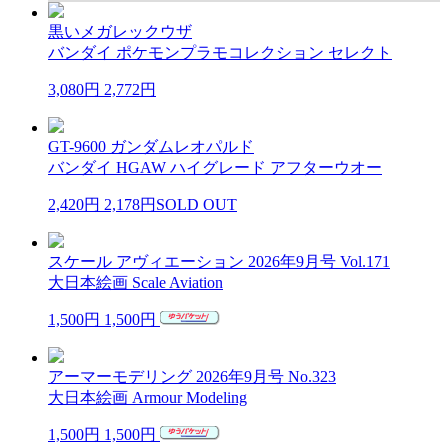
黒いメガレックウザ
バンダイ ポケモンプラモコレクション セレクト
3,080円
2,772円
GT-9600 ガンダムレオパルド
バンダイ HGAW ハイグレード アフターウオー
2,420円
2,178円
SOLD OUT
スケール アヴィエーション 2026年9月号 Vol.171
大日本絵画 Scale Aviation
1,500円
1,500円
アーマーモデリング 2026年9月号 No.323
大日本絵画 Armour Modeling
1,500円
1,500円