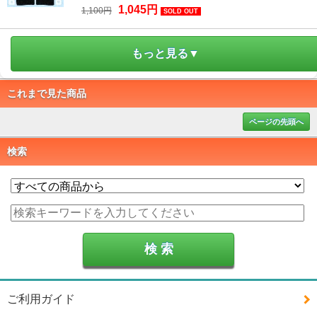
1,045円
1,100円
SOLD OUT
もっと見る▼
これまで見た商品
ページの先頭へ
検索
ご利用ガイド