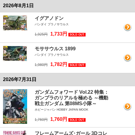
2026年8月1日
イグアノドン
バンダイ プラノサウルス
1,733円
1,925円
SOLD OUT
モササウルス 1899
バンダイ プラノサウルス
1,782円
1,980円
SOLD OUT
2026年7月31日
ガンダムフォワード Vol.22 特集：
ガンプラのリアルを極める ～機動
戦士ガンダム 第08MS小隊～
ホビージャパン HOBBY JAPAN MOOK
1,760円
1,760円
SOLD OUT
フレームアームズ･ガール 3Dコレ