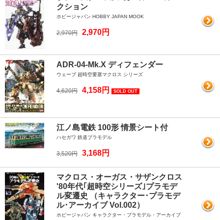
クション
ホビージャパン HOBBY JAPAN MOOK
2,970円
2,970円
ADR-04-Mk.X ディフェンダー
ウェーブ 超時空要塞マクロス シリーズ
4,158円
4,620円
SOLD OUT
江ノ島電鉄 100形 情景シート付
ハセガワ 鉄道プラモデル
3,168円
3,520円
マクロス・オーガス・サザンクロス
'80年代｢超時空シリーズ｣プラモデ
ル変遷史 （キャラクター･プラモデ
ル･アーカイブ Vol.002）
ホビージャパン キャラクター・プラモデル・アーカイブ