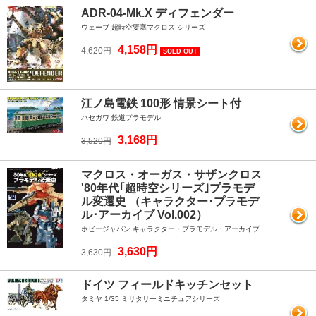
ADR-04-Mk.X ディフェンダー
ウェーブ 超時空要塞マクロス シリーズ
4,158円
4,620円
SOLD OUT
江ノ島電鉄 100形 情景シート付
ハセガワ 鉄道プラモデル
3,168円
3,520円
マクロス・オーガス・サザンクロス
'80年代｢超時空シリーズ｣プラモデ
ル変遷史 （キャラクター･プラモデ
ル･アーカイブ Vol.002）
ホビージャパン キャラクター・プラモデル・アーカイブ
3,630円
3,630円
ドイツ フィールドキッチンセット
タミヤ 1/35 ミリタリーミニチュアシリーズ