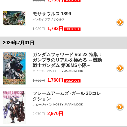
1,925円
SOLD OUT
モササウルス 1899
バンダイ プラノサウルス
1,782円
1,980円
SOLD OUT
2026年7月31日
ガンダムフォワード Vol.22 特集：
ガンプラのリアルを極める ～機動
戦士ガンダム 第08MS小隊～
ホビージャパン HOBBY JAPAN MOOK
1,760円
1,760円
SOLD OUT
フレームアームズ･ガール 3Dコレ
クション
ホビージャパン HOBBY JAPAN MOOK
2,970円
2,970円