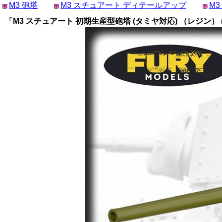
M3 砲塔
M3 スチュアート ディテールアップ
M
「M3 スチュアート 初期生産型砲塔 (タミヤ対応) （レジン） (FU