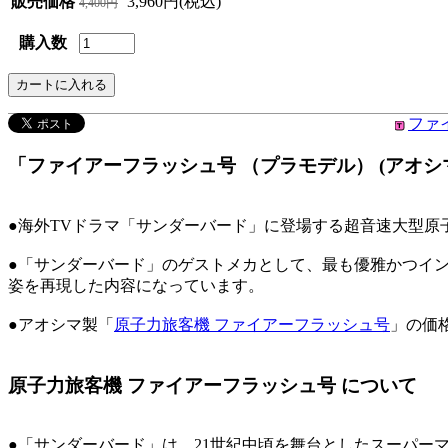
販売価格
3,960円(税込)
4,400円
購入数
ファ
「ファイアーフラッシュ号 （プラモデル） (アオシマ 
●海外TVドラマ「サンダーバード」に登場する超音速大型原
●「サンダーバード」のゲストメカとして、最も優雅かつイ
姿を再現した内容になっています。
●アオシマ製「
原子力旅客機 ファイアーフラッシュ号
」の価
原子力旅客機 ファイアーフラッシュ号 について
●「サンダーバード」は、21世紀中頃を舞台としたスーパー