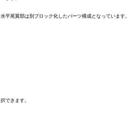
、水平尾翼部は別ブロック化したパーツ構成となっています。
選択できます。