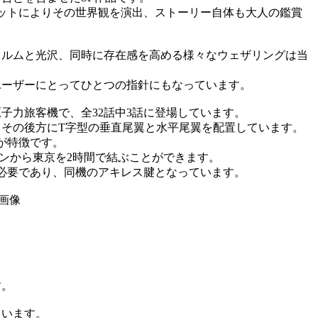
ットによりその世界観を演出、ストーリー自体も大人の鑑賞
ォルムと光沢、同時に存在感を高める様々なウェザリングは当
ユーザーにとってひとつの指針にもなっています。
子力旅客機で、全32話中3話に登場しています。
その後方にT字型の垂直尾翼と水平尾翼を配置しています。
が特徴です。
ドンから東京を2時間で結ぶことができます。
必要であり、同機のアキレス腱となっています。
す。
ています。