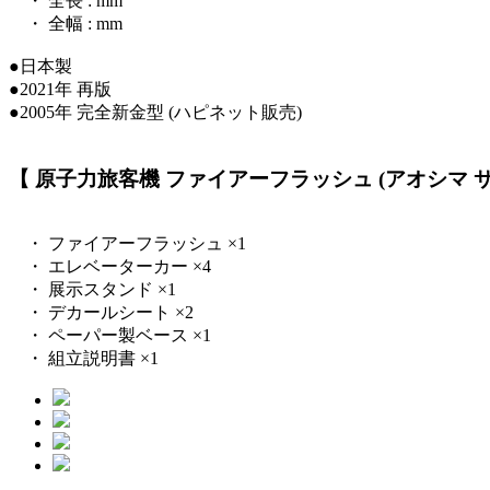
・ 全長 : mm
・ 全幅 : mm
●日本製
●2021年 再版
●2005年 完全新金型 (ハピネット販売)
【 原子力旅客機 ファイアーフラッシュ (アオシマ サン
・ ファイアーフラッシュ ×1
・ エレベーターカー ×4
・ 展示スタンド ×1
・ デカールシート ×2
・ ペーパー製ベース ×1
・ 組立説明書 ×1