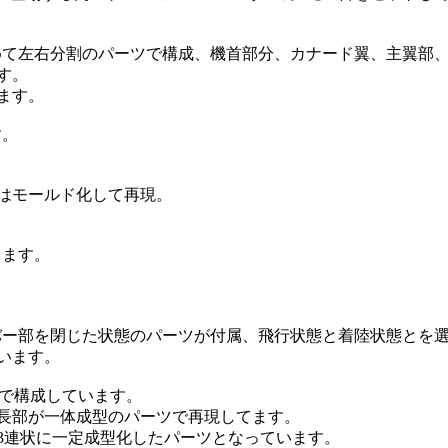
めて左右分割のパーツで構成、機首部分、カナード翼、主翼部
す。
ます。
す。
はモールド化して再現。
きます。
バー部を閉じた状態のパーツが付属、飛行状態と着陸状態とを
います。
とで構成しています。
長部が一体成型のパーツで再現してます。
3連状に一定成型化したパーツとなっています。