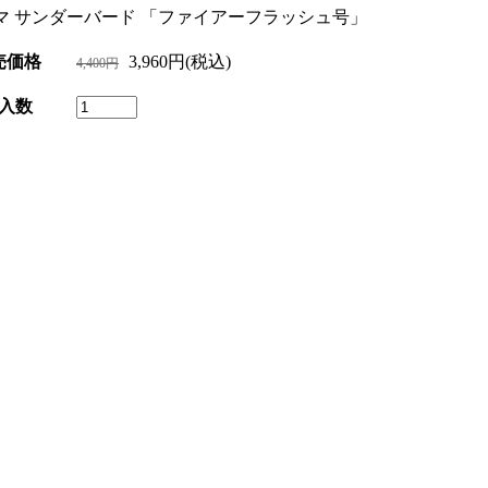
マ サンダーバード 「ファイアーフラッシュ号」
売価格
3,960円(税込)
4,400円
入数