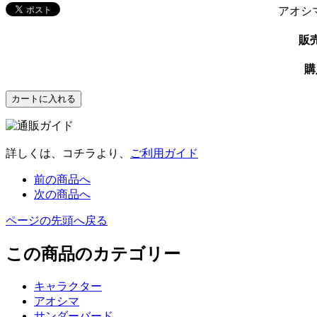
アオシ
販
購
詳しくは、コチラより、
ご利用ガイド
前の商品へ
次の商品へ
ページの先頭へ戻る
この商品のカテゴリー
キャラクター
アオシマ
サンダーバード