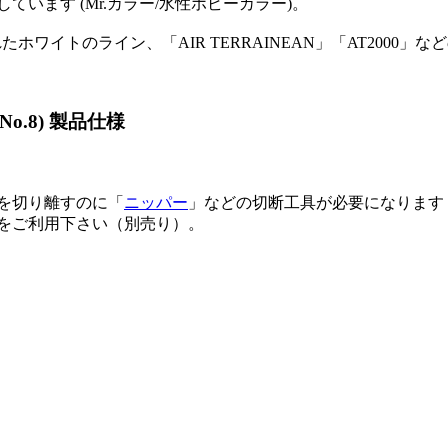
ます (Mr.カラー/水性ホビーカラー)。
ワイトのライン、「AIR TERRAINEAN」「AT2000
.8) 製品仕様
を切り離すのに「
ニッパー
」などの切断工具が必要になります
をご利用下さい（別売り）。