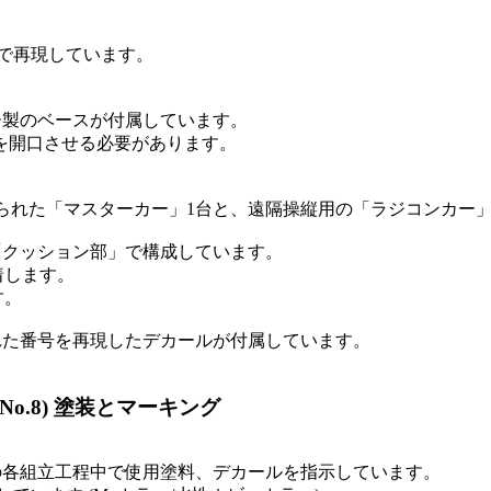
で再現しています。
ー製のベースが付属しています。
を開口させる必要があります。
られた「マスターカー」1台と、遠隔操縦用の「ラジコンカー」
「クッション部」で構成しています。
着します。
す。
れた番号を再現したデカールが付属しています。
o.8) 塗装とマーキング
の各組立工程中で使用塗料、デカールを指示しています。