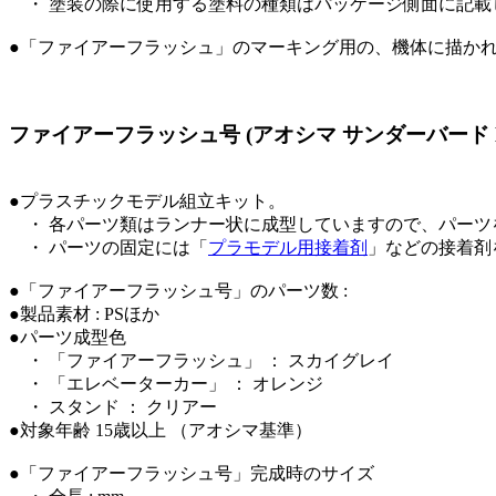
・ 塗装の際に使用する塗料の種類はパッケージ側面に記載してい
●「ファイアーフラッシュ」のマーキング用の、機体に描かれたホ
ファイアーフラッシュ号 (アオシマ サンダーバード No
●プラスチックモデル組立キット。
・ 各パーツ類はランナー状に成型していますので、パーツ
・ パーツの固定には「
プラモデル用接着剤
」などの接着剤
●「ファイアーフラッシュ号」のパーツ数 :
●製品素材 : PSほか
●パーツ成型色
・ 「ファイアーフラッシュ」 ： スカイグレイ
・ 「エレベーターカー」 ： オレンジ
・ スタンド ： クリアー
●対象年齢 15歳以上 （アオシマ基準）
●「ファイアーフラッシュ号」完成時のサイズ