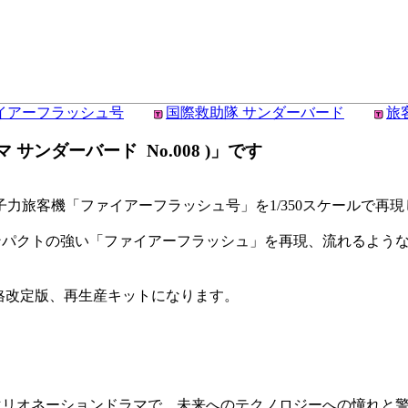
イアーフラッシュ号
国際救助隊 サンダーバード
旅
サンダーバード No.008 )」です
子力旅客機「ファイアーフラッシュ号」を1/350スケールで再
ンパクトの強い「ファイアーフラッシュ」を再現、流れるよう
格改定版、再生産キットになります。
マリオネーションドラマで、未来へのテクノロジーへの憧れと警