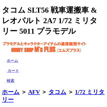
タコム SLT56 戦車運搬車 &
レオパルト 2A7 1/72 ミリタ
リー 5011 プラモデル
ホーム
カート
検索
ホーム
＞
AFV
＞
タコム
＞
1/72 ミリタ
リー