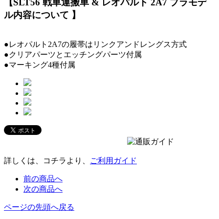
【SLT56 戦車運搬車 & レオパルト 2A7 プラモデ
ル内容について 】
●レオパルト2A7の履帯はリンクアンドレングス方式
●クリアパーツとエッチングパーツ付属
●マーキング4種付属
詳しくは、コチラより、
ご利用ガイド
前の商品へ
次の商品へ
ページの先頭へ戻る