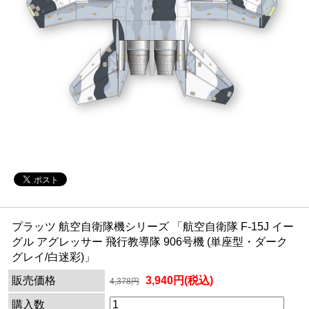
プラッツ 航空自衛隊機シリーズ 「航空自衛隊 F-15J イー
グル アグレッサー 飛行教導隊 906号機 (単座型・ダーク
グレイ/白迷彩)」
販売価格
3,940円(税込)
4,378円
購入数