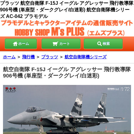
プラッツ 航空自衛隊 F-15J イーグル アグレッサー 飛行教導隊
906号機 (単座型・ダークグレイ/白迷彩) 航空自衛隊機シリー
ズ AC-042 プラモデル
ホーム
カート
検索
ホーム
＞
飛行機
＞
プラッツ
＞
航空自衛隊機シリーズ
航空自衛隊 F-15J イーグル アグレッサー 飛行教導隊
906号機 (単座型・ダークグレイ/白迷彩)