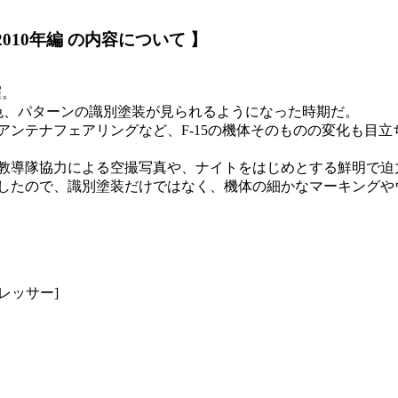
2010年編 の内容について 】
羅。
色、パターンの識別塗装が見られるようになった時期だ。
ンテナフェアリングなど、F-15の機体そのものの変化も目
教導隊協力による空撮写真や、ナイトをはじめとする鮮明で迫
したので、識別塗装だけではなく、機体の細かなマーキングや
レッサー]