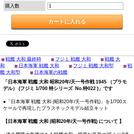
購入数
戦艦 大和 最終時
フジミ 戦艦 大和
戦艦 大
和
日本海軍 戦艦 大和
フジミ 戦艦 大和型
戦
艦 大和型
日本海軍の戦艦
「日本海軍 戦艦 大和 昭和20年/天一号作戦 1945 （プラモ
デル） (フジミ 1/700 特シリーズ No.特022 )」です
●「日本海軍 戦艦 大和 (昭和20年/天一号作戦)」を1/700ス
ケールで再現したプラスチックモデル組立キット
【日本海軍 戦艦 大和 (昭和20年/天一号作戦) について 】