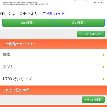
詳しくは、コチラより、
ご利用ガイド
前の商品へ
次の商品へ
ページの先頭へ戻る
この商品のカテゴリー
艦船
フジミ
1/700 特シリーズ
これまで見た商品
ページの先頭へ