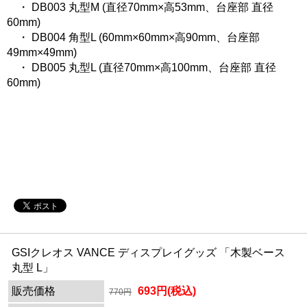
・ DB003 丸型M (直径70mm×高53mm、台座部 直径
60mm)
・ DB004 角型L (60mm×60mm×高90mm、台座部
49mm×49mm)
・ DB005 丸型L (直径70mm×高100mm、台座部 直径
60mm)
GSIクレオス VANCE ディスプレイグッズ 「木製ベース
丸型 L」
販売価格
693円(税込)
770円