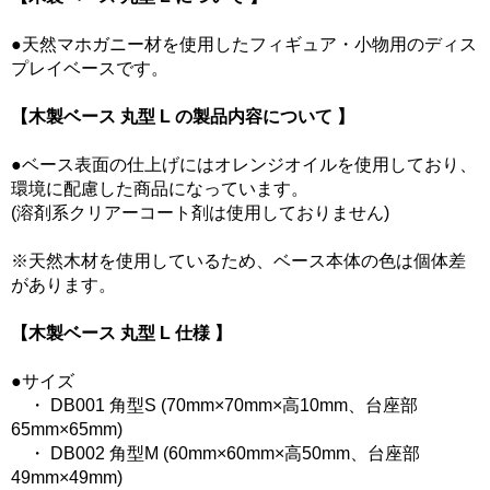
●天然マホガニー材を使用したフィギュア・小物用のディス
プレイベースです。
【木製ベース 丸型 L の製品内容について 】
●ベース表面の仕上げにはオレンジオイルを使用しており、
環境に配慮した商品になっています。
(溶剤系クリアーコート剤は使用しておりません)
※天然木材を使用しているため、ベース本体の色は個体差
があります。
【木製ベース 丸型 L 仕様 】
●サイズ
・ DB001 角型S (70mm×70mm×高10mm、台座部
65mm×65mm)
・ DB002 角型M (60mm×60mm×高50mm、台座部
49mm×49mm)