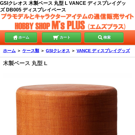
GSIクレオス 木製ベース 丸型 L VANCE ディスプレイグッ
ズ DB005 ディスプレイベース
ホーム
カート
検索
ホーム
＞
ケース類
＞
GSIクレオス
＞
VANCE ディスプレイグッズ
木製ベース 丸型 L