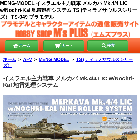
MENG-MODEL イスラエル主力戦車 メルカバ Mk.4/4 LIC
w/Nochri-Kal 地雷処理システム TS (ティラノサウルスシリー
ズ） TS-049 プラモデル
ホーム
カート
検索
ホーム
＞
AFV
＞
MENG-MODEL
＞
TS (ティラノサウルスシリー
ズ）
イスラエル主力戦車 メルカバ Mk.4/4 LIC w/Nochri-
Kal 地雷処理システム