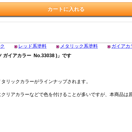
ク
レッド系塗料
メタリック系塗料
ガイアカ
イアカラー No.33038 )」です
メタリックカラーがラインナップされます。
にクリアカラーなどで色を付けることが多いですが、本商品は