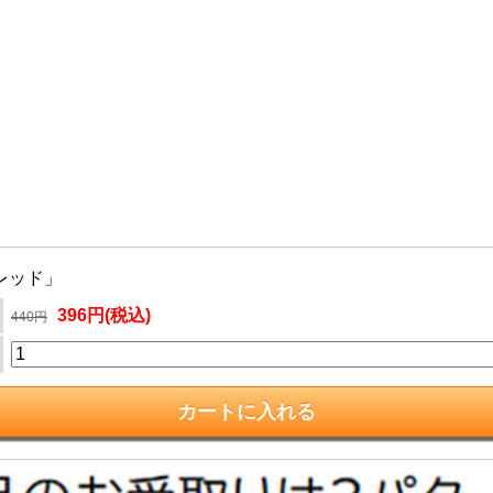
レッド」
396円(税込)
440円