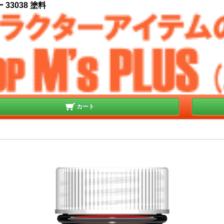
3038 塗料
カート