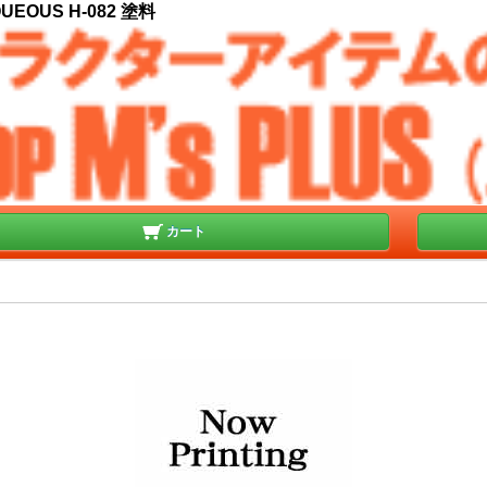
EOUS H-082 塗料
カート