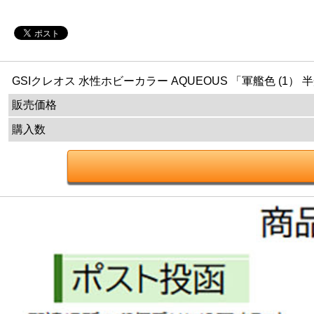
GSIクレオス 水性ホビーカラー AQUEOUS 「軍艦色 (1） 半光
販売価格
購入数