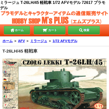
ミラージュ T-26LH/45 軽戦車 1/72 AFVモデル 72617 プラモ
デル
ホーム
カート
検索
ホーム
＞
AFV
＞
ミラージュ
＞
1/72 AFVモデル
T-26LH/45 軽戦車