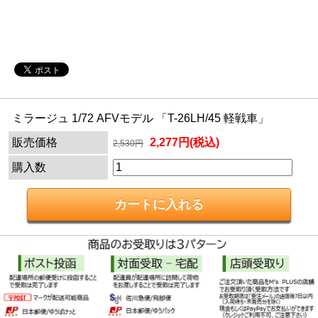
ミラージュ 1/72 AFVモデル 「T-26LH/45 軽戦車」
販売価格
2,277円(税込)
2,530円
購入数